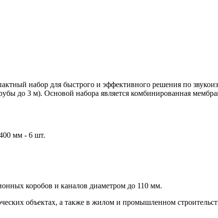
мпактный набор для быстрого и эффективного решения по звукои
рубы до 3 м). Основой набора является комбинированная мембра
00 мм - 6 шт.
ионных коробов и каналов диаметром до 110 мм.
ческих объектах, а также в жилом и промышленном строительст