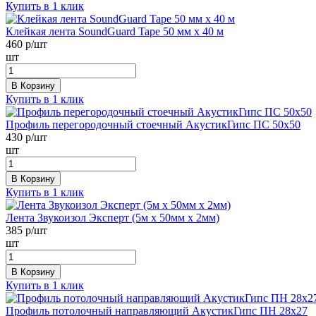
Купить в 1 клик
Клейкая лента SoundGuard Tape 50 мм х 40 м
460
р/шт
шт
В Корзину
Купить в 1 клик
Профиль перегородочный стоечный АкустикГипс ПС 50х50
430
р/шт
шт
В Корзину
Купить в 1 клик
Лента Звукоизол Эксперт (5м x 50мм x 2мм)
385
р/шт
шт
В Корзину
Купить в 1 клик
Профиль потолочный направляющий АкустикГипс ПН 28х27