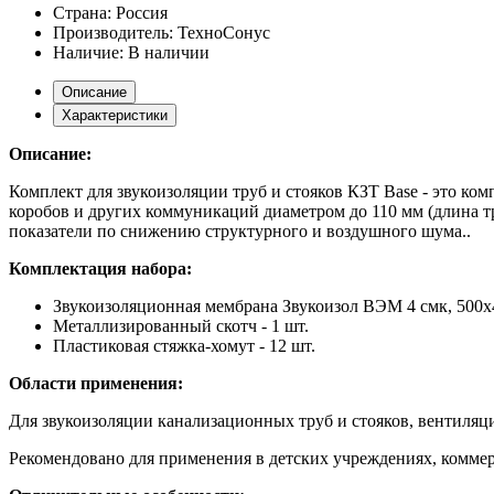
Страна:
Россия
Производитель:
ТехноСонус
Наличие:
В наличии
Описание
Характеристики
Описание:
Комплект для звукоизоляции труб и стояков КЗТ Base - это ко
коробов и других коммуникаций диаметром до 110 мм (длина т
показатели по снижению структурного и воздушного шума..
Комплектация набора:
Звукоизоляционная мембрана Звукоизол ВЭМ 4 смк, 500х4
Металлизированный скотч - 1 шт.
Пластиковая стяжка-хомут - 12 шт.
Области применения:
Для звукоизоляции канализационных труб и стояков, вентиляц
Рекомендовано для применения в детских учреждениях, коммер