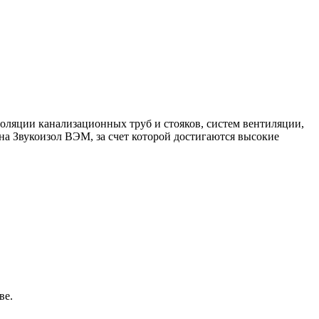
золяции канализационных труб и стояков, систем вентиляции,
на Звукоизол ВЭМ, за счет которой достигаются высокие
ве.