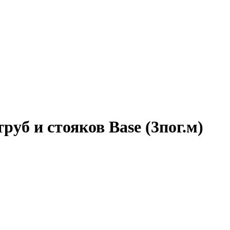
руб и стояков Base (3пог.м)