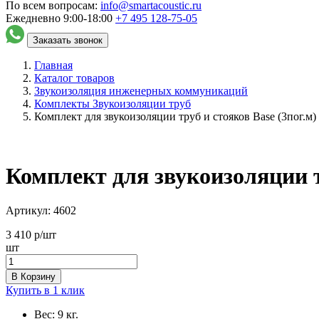
По всем вопросам:
info@smartacoustic.ru
Ежедневно 9:00-18:00
+7 495
128-75-05
Заказать звонок
Главная
Каталог товаров
Звукоизоляция инженерных коммуникаций
Комплекты Звукоизоляции труб
Комплект для звукоизоляции труб и стояков Base (3пог.м)
Комплект для звукоизоляции т
Артикул:
4602
3 410
р/шт
шт
В Корзину
Купить в 1 клик
Вес:
9 кг.