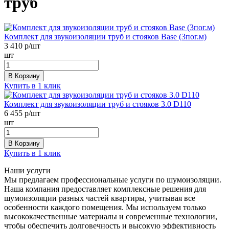
труб
Комплект для звукоизоляции труб и стояков Base (3пог.м)
3 410
р/шт
шт
В Корзину
Купить в 1 клик
Комплект для звукоизоляции труб и стояков 3.0 D110
6 455
р/шт
шт
В Корзину
Купить в 1 клик
Наши услуги
Мы предлагаем профессиональные услуги по шумоизоляции.
Наша компания предоставляет комплексные решения для
шумоизоляции разных частей квартиры, учитывая все
особенности каждого помещения. Мы используем только
высококачественные материалы и современные технологии,
чтобы обеспечить долговечность и высокую эффективность