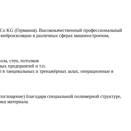
Co KG (Германия). Высококачественный профессиональный
и виброизоляции в различных сферах машиностроения,
ла, стен, потолков
ых предприятий и т.п.
л в танцевальных и тренажёрных залах, операционные в
поглощение) благодаря специальной полимерной структуре,
ки материала.