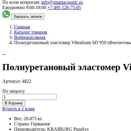
По всем вопросам:
info@smartacoustic.ru
Ежедневно 9:00-18:00
+7 495
128-75-05
Заказать звонок
Главная
Каталог товаров
Виброизоляция
Полиуретановый эластомер Vibrafoam SD 950 (Фиолетовый)
Полиуретановый эластомер Vib
Артикул:
4822
По запросу
В Корзину
Купить в 1 клик
Вес:
20.875 кг.
Страна:
Германия
Производитель:
KRAIBURG PuraSys