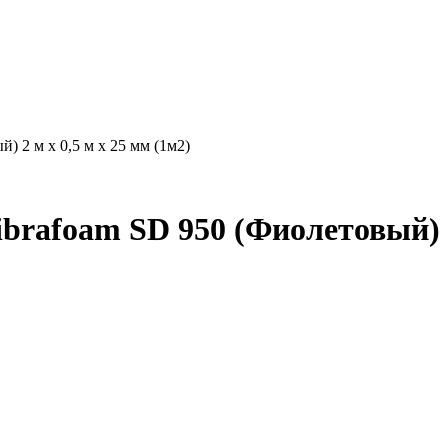
 2 м х 0,5 м х 25 мм (1м2)
rafoam SD 950 (Фиолетовый) 2 