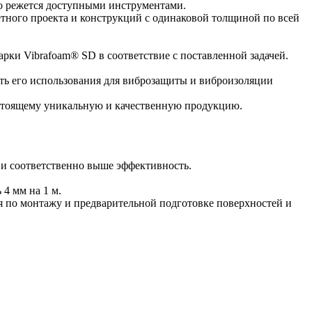
ко режется доступными инструментами.
етного проекта и конструкций с одинаковой толщиной по всей
ки Vibrafoam® SD в соответствие с поставленной задачей.
ь его использования для виброзащиты и виброизоляции
астоящему уникальную и качественную продукцию.
 и соответственно выше эффективность.
4 мм на 1 м.
я по монтажу и предварительной подготовке поверхностей и