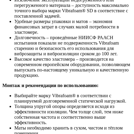
перегруженного материала – доступность максимально
точного выбора марки Vibrafoam® SD в соответствие с
поставленной задачей.
Удобные размеры упаковки и матов – экономия
финансовых затрат в случаях малой потребности в
эластомере.
Долговечность – проведённые НИИСФ РААСН
испытания показали не подверженность Vibrafoam
старению и безопасность его использования для
виброзащиты и виброизоляции сроком до 100 лет.
Высокое качество эластомера – производится на
современном европейском оборудовании, позволяющем
выпускать по-настоящему уникальную и качественную
продукцию.
Монтаж и рекомендации по использованию:
Выбирайте марку Vibrafoam® в соответствии с
планируемой долговременной статической нагрузкой.
Толщина упругой опоры определяется исходя из
эффективности изоляции. Чем толще слой, тем ниже
собственная частота и соответственно выше
эффективность.
Маты необходимо хранить в сухом, чистом и тёплом
помещении.