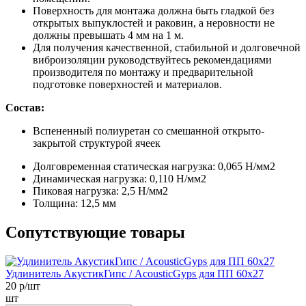
Поверхность для монтажа должна быть гладкой без
открытых выпуклостей и раковин, а неровности не
должны превышать 4 мм на 1 м.
Для получения качественной, стабильной и долговечной
виброизоляции руководствуйтесь рекомендациями
производителя по монтажу и предварительной
подготовке поверхностей и материалов.
Состав:
Вспененный полиуретан со смешанной открыто-
закрытой структурой ячеек
Долговременная статическая нагрузка:
0,065 Н/мм2
Динамическая нагрузка:
0,110 Н/мм2
Пиковая нагрузка:
2,5 Н/мм2
Толщина:
12,5 мм
Сопутствующие товары
Удлинитель АкустикГипс / AcousticGyps для ПП 60х27
20
р/шт
шт