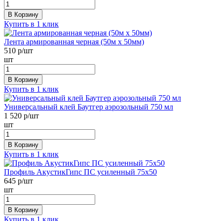
В Корзину
Купить в 1 клик
Лента армированная черная (50м х 50мм)
510
р/шт
шт
В Корзину
Купить в 1 клик
Универсальный клей Баутгер аэрозольный 750 мл
1 520
р/шт
шт
В Корзину
Купить в 1 клик
Профиль АкустикГипс ПС усиленный 75х50
645
р/шт
шт
В Корзину
Купить в 1 клик