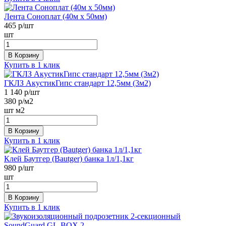
Лента Соноплат (40м х 50мм)
465
р/шт
шт
В Корзину
Купить в 1 клик
ГКЛЗ АкустикГипс стандарт 12,5мм (3м2)
1 140
р/шт
380
р/м2
шт
м2
В Корзину
Купить в 1 клик
Клей Баутгер (Bautger) банка 1л/1,1кг
980
р/шт
шт
В Корзину
Купить в 1 клик