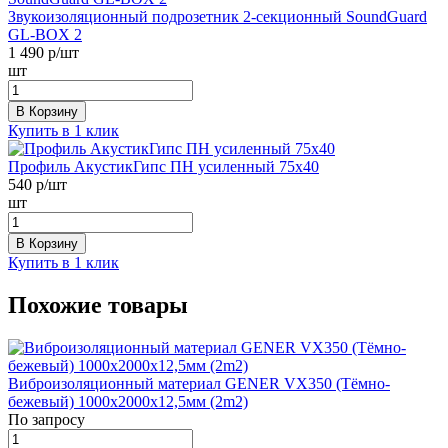
Звукоизоляционный подрозетник 2-секционный SoundGuard
GL-BOX 2
1 490
р/шт
шт
В Корзину
Купить в 1 клик
Профиль АкустикГипс ПН усиленный 75х40
540
р/шт
шт
В Корзину
Купить в 1 клик
Похожие товары
Виброизоляционный материал GENER VX350 (Тёмно-
бежевый) 1000х2000х12,5мм (2m2)
По запросу