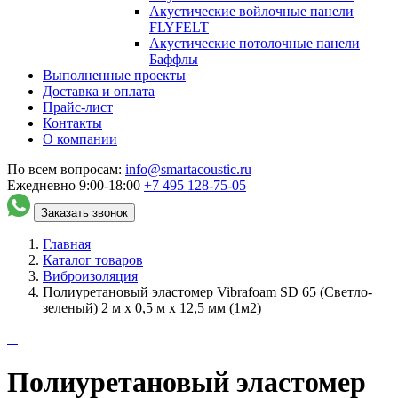
Акустические войлочные панели
FLYFELT
Акустические потолочные панели
Баффлы
Выполненные проекты
Доставка и оплата
Прайс-лист
Контакты
О компании
По всем вопросам:
info@smartacoustic.ru
Ежедневно 9:00-18:00
+7 495
128-75-05
Заказать звонок
Главная
Каталог товаров
Виброизоляция
Полиуретановый эластомер Vibrafoam SD 65 (Светло-
зеленый) 2 м х 0,5 м х 12,5 мм (1м2)
Полиуретановый эластомер