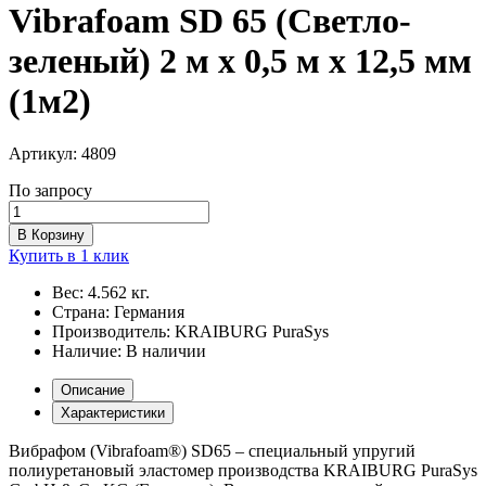
Vibrafoam SD 65 (Светло-
зеленый) 2 м х 0,5 м х 12,5 мм
(1м2)
Артикул:
4809
По запросу
В Корзину
Купить в 1 клик
Вес:
4.562 кг.
Страна:
Германия
Производитель:
KRAIBURG PuraSys
Наличие:
В наличии
Описание
Характеристики
Вибрафом (Vibrafoam®) SD65 – специальный упругий
полиуретановый эластомер производства KRAIBURG PuraSys