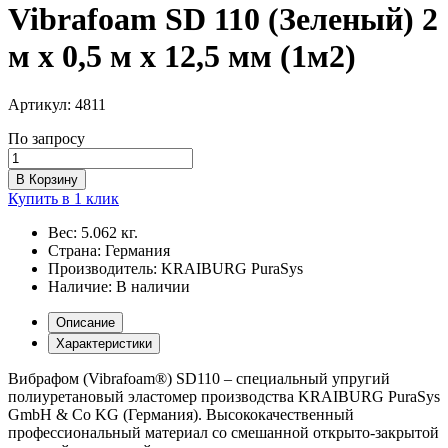
Vibrafoam SD 110 (Зеленый) 2
м х 0,5 м х 12,5 мм (1м2)
Артикул:
4811
По запросу
В Корзину
Купить в 1 клик
Вес:
5.062 кг.
Страна:
Германия
Производитель:
KRAIBURG PuraSys
Наличие:
В наличии
Описание
Характеристики
Вибрафом (Vibrafoam®) SD110 – специальный упругий
полиуретановый эластомер производства KRAIBURG PuraSys
GmbH & Co KG (Германия). Высококачественный
профессиональный материал со смешанной открыто-закрытой