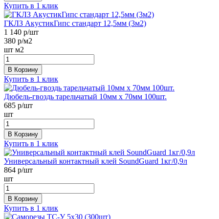
Купить в 1 клик
ГКЛЗ АкустикГипс стандарт 12,5мм (3м2)
1 140
р/шт
380
р/м2
шт
м2
В Корзину
Купить в 1 клик
Дюбель-гвоздь тарельчатый 10мм х 70мм 100шт.
685
р/шт
шт
В Корзину
Купить в 1 клик
Универсальный контактный клей SoundGuard 1кг/0,9л
864
р/шт
шт
В Корзину
Купить в 1 клик