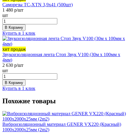
Саморезы ТС-XTN 3,9х41 (500шт)
1 480
р/шт
шт
В Корзину
Купить в 1 клик
хит продаж
Звукоизоляционная лента Стоп Звук V100 (30м х 100мм х
4мм)
2 630
р/шт
шт
В Корзину
Купить в 1 клик
Похожие товары
Виброизоляционный материал GENER VX220 (Красный)
1000х2000х25мм (2m2)