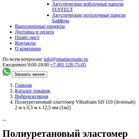
Акустические войлочные панели
FLYFELT
Акустические потолочные панели
Баффлы
Выполненные проекты
Доставка и оплата
Прайс-лист
Контакты
О компании
По всем вопросам:
info@smartacoustic.ru
Ежедневно 9:00-18:00
+7 495
128-75-05
Заказать звонок
Главная
Каталог товаров
Виброизоляция
Полиуретановый эластомер Vibrafoam SD 110 (Зеленый)
2 м х 0,5 м х 12,5 мм (1м2)
Полиуретановый эластомер