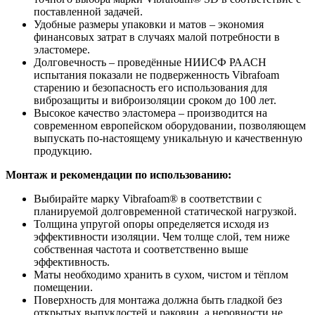
поставленной задачей.
Удобные размеры упаковки и матов – экономия
финансовых затрат в случаях малой потребности в
эластомере.
Долговечность – проведённые НИИСФ РААСН
испытания показали не подверженность Vibrafoam
старению и безопасность его использования для
виброзащиты и виброизоляции сроком до 100 лет.
Высокое качество эластомера – производится на
современном европейском оборудовании, позволяющем
выпускать по-настоящему уникальную и качественную
продукцию.
Монтаж и рекомендации по использованию:
Выбирайте марку Vibrafoam® в соответствии с
планируемой долговременной статической нагрузкой.
Толщина упругой опоры определяется исходя из
эффективности изоляции. Чем толще слой, тем ниже
собственная частота и соответственно выше
эффективность.
Маты необходимо хранить в сухом, чистом и тёплом
помещении.
Поверхность для монтажа должна быть гладкой без
открытых выпуклостей и раковин, а неровности не