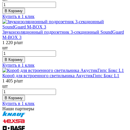
В Корзину
Купить в 1 клик
Звукоизоляционный подрозетник 3-секционный SoundGuard
M-BOX 3
1 220
р/шт
шт
В Корзину
Купить в 1 клик
Короб для встроенного светильника АкустикГипс Бокс L1
1 405
р/шт
шт
В Корзину
Купить в 1 клик
Наши партнеры