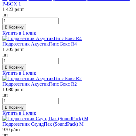
P-BOX 1
1 423
р/шт
шт
В Корзину
Купить в 1 клик
Подрозетник АкустикГипс Бокс R4
1 305
р/шт
шт
В Корзину
Купить в 1 клик
Подрозетник АкустикГипс Бокс R2
1 080
р/шт
шт
В Корзину
Купить в 1 клик
Подрозетник СаундПак (SoundPack) M
970
р/шт
шт