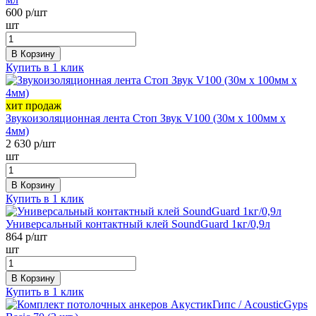
600
р/шт
шт
В Корзину
Купить в 1 клик
хит продаж
Звукоизоляционная лента Стоп Звук V100 (30м х 100мм х
4мм)
2 630
р/шт
шт
В Корзину
Купить в 1 клик
Универсальный контактный клей SoundGuard 1кг/0,9л
864
р/шт
шт
В Корзину
Купить в 1 клик