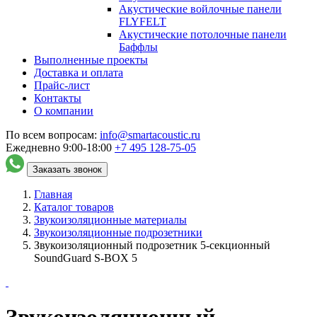
Акустические войлочные панели
FLYFELT
Акустические потолочные панели
Баффлы
Выполненные проекты
Доставка и оплата
Прайс-лист
Контакты
О компании
По всем вопросам:
info@smartacoustic.ru
Ежедневно 9:00-18:00
+7 495
128-75-05
Заказать звонок
Главная
Каталог товаров
Звукоизоляционные материалы
Звукоизоляционные подрозетники
Звукоизоляционный подрозетник 5-секционный
SoundGuard S-BOX 5
Звукоизоляционный