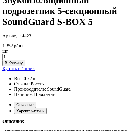
подрозетник 5-секционный
SoundGuard S-BOX 5
Артикул:
4423
1 352
р/шт
шт
В Корзину
Купить в 1 клик
Вес:
0.72 кг.
Страна:
Россия
Производитель:
SoundGuard
Наличие:
В наличии
Описание
Характеристики
Описание: