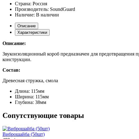
Страна:
Россия
Производитель:
SoundGuard
Наличие:
В наличии
Описание
Характеристики
Описание:
Звукоизоляционный короб предназначен для предотвращения пр
конструкции.
Состав:
Древесная стружка, смола
Длина:
115мм
Ширина:
115мм
Глубина:
38мм
Сопутствующие товары
Виброшайба (50шт)