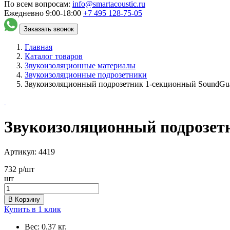
По всем вопросам:
info@smartacoustic.ru
Ежедневно 9:00-18:00
+7 495
128-75-05
Заказать звонок
Главная
Каталог товаров
Звукоизоляционные материалы
Звукоизоляционные подрозетники
Звукоизоляционный подрозетник 1-секционный SoundGu
Звукоизоляционный подрозет
Артикул:
4419
732
р/шт
шт
В Корзину
Купить в 1 клик
Вес:
0.37 кг.