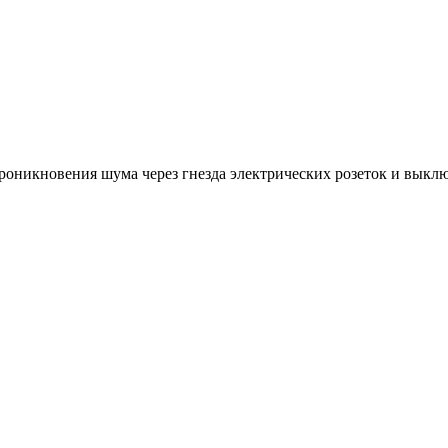
оникновения шума через гнезда электрических розеток и выклю