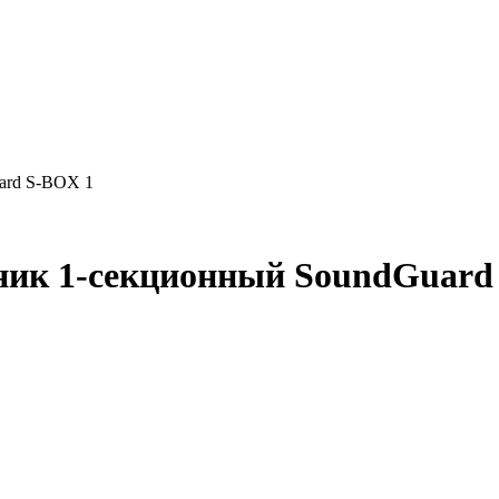
ard S-BOX 1
ник 1-секционный SoundGuard