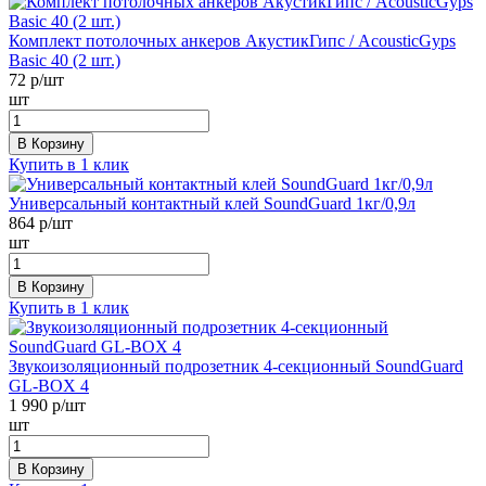
Комплект потолочных анкеров АкустикГипс / AcousticGyps
Basic 40 (2 шт.)
72
р/шт
шт
В Корзину
Купить в 1 клик
Универсальный контактный клей SoundGuard 1кг/0,9л
864
р/шт
шт
В Корзину
Купить в 1 клик
Звукоизоляционный подрозетник 4-секционный SoundGuard
GL-BOX 4
1 990
р/шт
шт
В Корзину