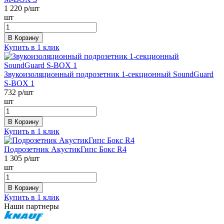
1 220
р/шт
шт
В Корзину
Купить в 1 клик
Звукоизоляционный подрозетник 1-секционный SoundGuard
S-BOX 1
732
р/шт
шт
В Корзину
Купить в 1 клик
Подрозетник АкустикГипс Бокс R4
1 305
р/шт
шт
В Корзину
Купить в 1 клик
Наши партнеры