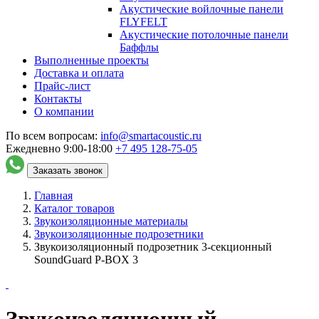
Акустические войлочные панели
FLYFELT
Акустические потолочные панели
Баффлы
Выполненные проекты
Доставка и оплата
Прайс-лист
Контакты
О компании
По всем вопросам:
info@smartacoustic.ru
Ежедневно 9:00-18:00
+7 495
128-75-05
Заказать звонок
Главная
Каталог товаров
Звукоизоляционные материалы
Звукоизоляционные подрозетники
Звукоизоляционный подрозетник 3-секционный
SoundGuard P-BOX 3
Звукоизоляционный