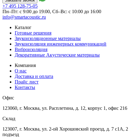
Заказать звонок
+7 495
128-75-05
Пн–Пт: с 9:00 до 19:00,
Сб–Вс: с 10:00 до 16:00
info@smartacoustic.ru
Каталог
Готовые решения
Звукоизоляционные материалы
Звукоизоляция инженерных коммуникаций
Виброизоляция
Декоративные Акустические материалы
Компания
О нас
Доставка и оплата
Прайс лист
Контакты
Офис
123060, г. Москва, ул. Расплетина, д. 12, корпус 1, офис 216
Склад
123007, г. Москва, ул. 2-ой Хорошовский проезд, д. 7 с1А, 2
подъезд