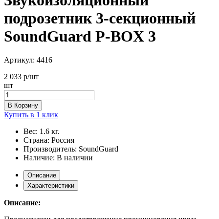
подрозетник 3-секционный
SoundGuard P-BOX 3
Артикул:
4416
2 033
р/шт
шт
В Корзину
Купить в 1 клик
Вес:
1.6 кг.
Страна:
Россия
Производитель:
SoundGuard
Наличие:
В наличии
Описание
Характеристики
Описание: