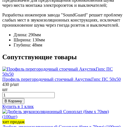
Предназначен для предотвращения проникновения шума
через места монтажа электророзеток и выключателей;
Разработка инженеров завода "SoundGuard" решает проблему
слабых мест в звукоизоляционных конструкциях, исключает
проникновение шума через гнезда розеток и выключателей.
Длина:
290мм
Ширина:
130мм
Глубина:
48мм
Сопутствующие товары
Профиль перегородочный стоечный АкустикГипс ПС 50х50
430
р/шт
шт
В Корзину
Купить в 1 клик
хит продаж
Дюбель звукоизоляционный Соноплат (6мм х 70мм) (100шт)