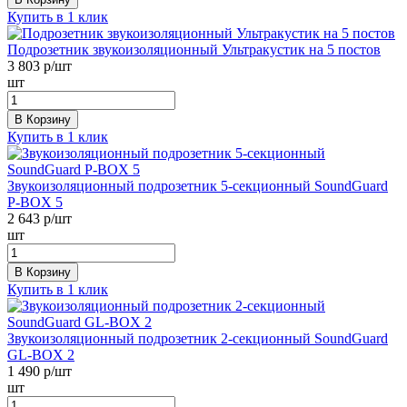
Купить в 1 клик
Подрозетник звукоизоляционный Ультракустик на 5 постов
3 803
р/шт
шт
В Корзину
Купить в 1 клик
Звукоизоляционный подрозетник 5-секционный SoundGuard
P-BOX 5
2 643
р/шт
шт
В Корзину
Купить в 1 клик
Звукоизоляционный подрозетник 2-секционный SoundGuard
GL-BOX 2
1 490
р/шт
шт