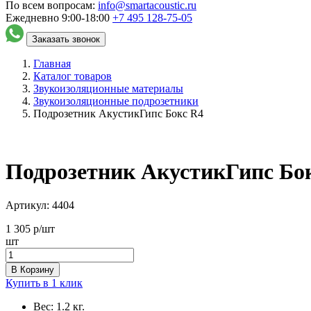
По всем вопросам:
info@smartacoustic.ru
Ежедневно 9:00-18:00
+7 495
128-75-05
Заказать звонок
Главная
Каталог товаров
Звукоизоляционные материалы
Звукоизоляционные подрозетники
Подрозетник АкустикГипс Бокс R4
Подрозетник АкустикГипс Бо
Артикул:
4404
1 305
р/шт
шт
В Корзину
Купить в 1 клик
Вес:
1.2 кг.