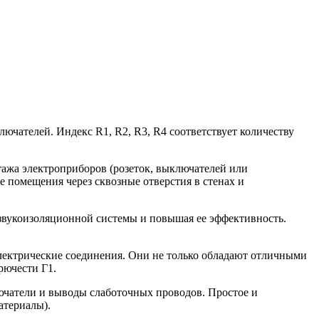
ючателей. Индекс R1, R2, R3, R4 соответствует количеству
нтажа электроприборов (розеток, выключателей или
 помещения через сквозные отверстия в стенах и
 звукоизоляционной системы и повышая ее эффективность.
электрические соединения. Они не только обладают отличными
рючести Г1.
ючатели и выводы слаботочных проводов. Простое и
атериалы).