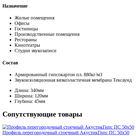
Назначение
Жилые помещения
Офисы
Гостиницы
Производственные помещения
Рестораны
Кинотеатры
Студии звукозаписи
Состав
Армированный гипсокартон пл. 880кг/м3
Звукоизоляционная вязкоэластичная мембрана Тексаунд
Длина:
340мм
Ширина:
120мм
Глубина:
45мм
Сопутствующие товары
Профиль перегородочный стоечный АкустикГипс ПС 50х50