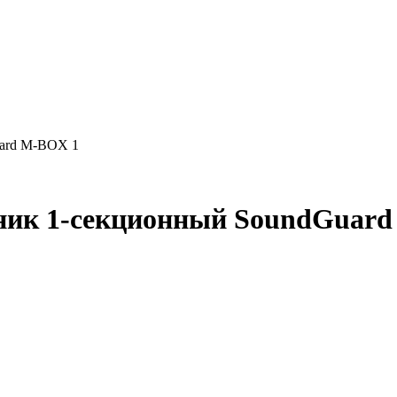
uard M-BOX 1
ник 1-секционный SoundGuar