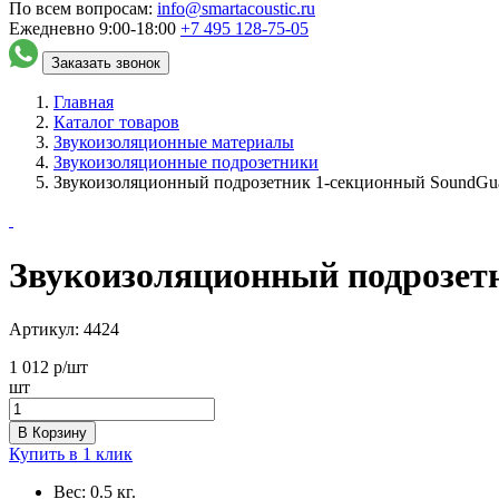
По всем вопросам:
info@smartacoustic.ru
Ежедневно 9:00-18:00
+7 495
128-75-05
Заказать звонок
Главная
Каталог товаров
Звукоизоляционные материалы
Звукоизоляционные подрозетники
Звукоизоляционный подрозетник 1-секционный SoundG
Звукоизоляционный подрозет
Артикул:
4424
1 012
р/шт
шт
В Корзину
Купить в 1 клик
Вес:
0.5 кг.