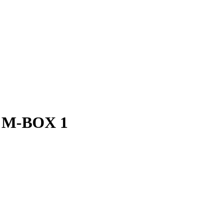
d M-BOX 1