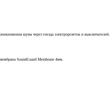
никновения шума через гнезда электророзеток и выключателей.
 мембрана SoundGuard Membrane 4мм.