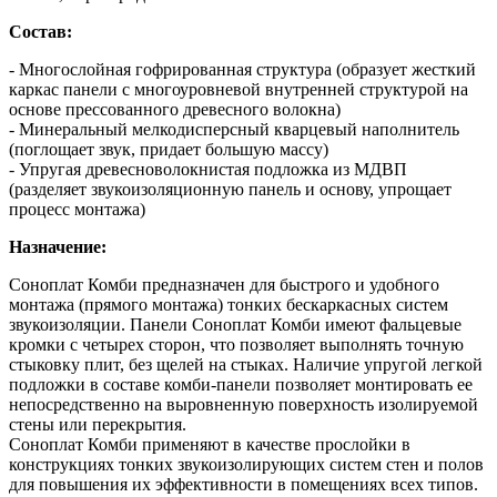
Состав:
- Многослойная гофрированная структура (образует жесткий
каркас панели с многоуровневой внутренней структурой на
основе прессованного древесного волокна)
- Минеральный мелкодисперсный кварцевый наполнитель
(поглощает звук, придает большую массу)
- Упругая древесноволокнистая подложка из МДВП
(разделяет звукоизоляционную панель и основу, упрощает
процесс монтажа)
Назначение:
Соноплат Комби предназначен для быстрого и удобного
монтажа (прямого монтажа) тонких бескаркасных систем
звукоизоляции. Панели Соноплат Комби имеют фальцевые
кромки с четырех сторон, что позволяет выполнять точную
стыковку плит, без щелей на стыках. Наличие упругой легкой
подложки в составе комби-панели позволяет монтировать ее
непосредственно на выровненную поверхность изолируемой
стены или перекрытия.
Соноплат Комби применяют в качестве прослойки в
конструкциях тонких звукоизолирующих систем стен и полов
для повышения их эффективности в помещениях всех типов.