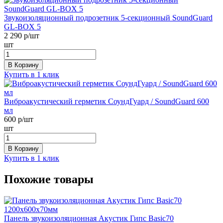
Звукоизоляционный подрозетник 5-секционный SoundGuard
GL-BOX 5
2 290
р/шт
шт
В Корзину
Купить в 1 клик
Виброакустический герметик СоундГуард / SoundGuard 600
мл
600
р/шт
шт
В Корзину
Купить в 1 клик
Похожие товары
Панель звукоизоляционная Акустик Гипс Basic70