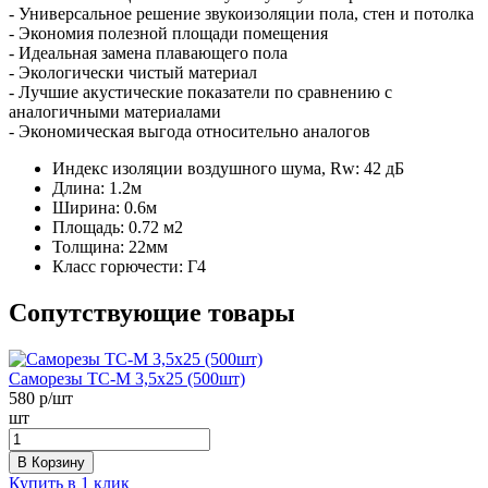
- Универсальное решение звукоизоляции пола, стен и потолка
- Экономия полезной площади помещения
- Идеальная замена плавающего пола
- Экологически чистый материал
- Лучшие акустические показатели по сравнению с
аналогичными материалами
- Экономическая выгода относительно аналогов
Индекс изоляции воздушного шума, Rw:
42 дБ
Длина:
1.2м
Ширина:
0.6м
Площадь:
0.72 м2
Толщина:
22мм
Класс горючести:
Г4
Сопутствующие товары
Саморезы ТС-М 3,5х25 (500шт)
580
р/шт
шт
В Корзину
Купить в 1 клик