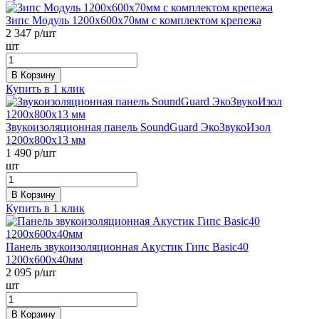
Зипс Модуль 1200х600х70мм с комплектом крепежа
2 347
р/шт
шт
В Корзину
Купить в 1 клик
Звукоизоляционная панель SoundGuard ЭкоЗвукоИзол
1200х800х13 мм
1 490
р/шт
шт
В Корзину
Купить в 1 клик
Панель звукоизоляционная Акустик Гипс Basic40
1200х600х40мм
2 095
р/шт
шт
В Корзину