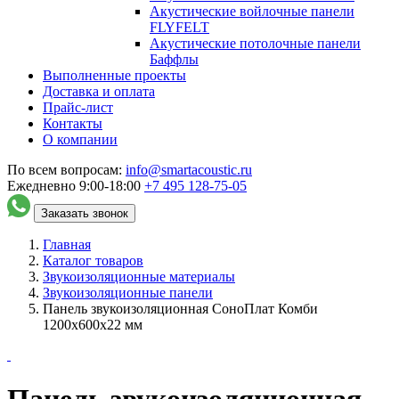
Акустические войлочные панели
FLYFELT
Акустические потолочные панели
Баффлы
Выполненные проекты
Доставка и оплата
Прайс-лист
Контакты
О компании
По всем вопросам:
info@smartacoustic.ru
Ежедневно 9:00-18:00
+7 495
128-75-05
Заказать звонок
Главная
Каталог товаров
Звукоизоляционные материалы
Звукоизоляционные панели
Панель звукоизоляционная СоноПлат Комби
1200х600х22 мм
Панель звукоизоляционная