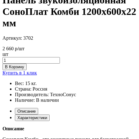
СоноПлат Комби 1200х600х22
мм
Артикул:
3702
2 660
р/шт
шт
В Корзину
Купить в 1 клик
Вес:
15 кг.
Страна:
Россия
Производитель:
ТехноСонус
Наличие:
В наличии
Описание
Характеристики
Описание