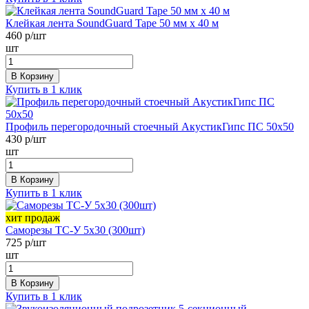
Клейкая лента SoundGuard Tape 50 мм х 40 м
460
р/шт
шт
В Корзину
Купить в 1 клик
Профиль перегородочный стоечный АкустикГипс ПС 50х50
430
р/шт
шт
В Корзину
Купить в 1 клик
хит продаж
Саморезы ТС-У 5х30 (300шт)
725
р/шт
шт
В Корзину
Купить в 1 клик