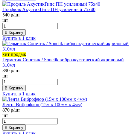
Профиль АкустикГипс ПН усиленный 75х40
540
р/шт
шт
В Корзину
Купить в 1 клик
хит продаж
Герметик Сонетик / Sonetik виброакустический акриловый
310мл
390
р/шт
шт
В Корзину
Купить в 1 клик
Лента Виброфлор (15м х 100мм х 4мм)
870
р/шт
шт
В Корзину
Купить в 1 клик