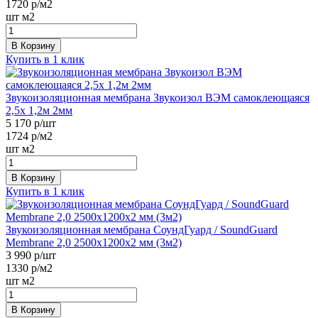
1720
р/м2
шт
м2
В Корзину
Купить в 1 клик
Звукоизоляционная мембрана Звукоизол ВЭМ самоклеющаяся
2,5х 1,2м 2мм
5 170
р/шт
1724
р/м2
шт
м2
В Корзину
Купить в 1 клик
Звукоизоляционная мембрана СоундГуард / SoundGuard
Membrane 2,0 2500х1200х2 мм (3м2)
3 990
р/шт
1330
р/м2
шт
м2
В Корзину