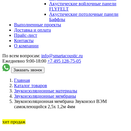
Акустические войлочные панели
FLYFELT
Акустические потолочные панели
Баффлы
Выполненные проекты
Доставка и оплата
Прайс-лист
Контакты
О компании
По всем вопросам:
info@smartacoustic.ru
Ежедневно 9:00-18:00
+7 495
128-75-05
Заказать звонок
Главная
Каталог товаров
Звукоизоляционные материалы
Звукоизоляционные мембраны
Звукоизоляционная мембрана Звукоизол ВЭМ
самоклеющийся 2,5х 1,2м 4мм
хит продаж