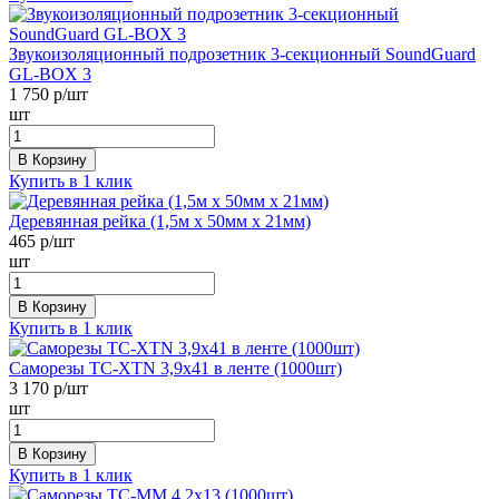
Звукоизоляционный подрозетник 3-секционный SoundGuard
GL-BOX 3
1 750
р/шт
шт
В Корзину
Купить в 1 клик
Деревянная рейка (1,5м х 50мм х 21мм)
465
р/шт
шт
В Корзину
Купить в 1 клик
Саморезы ТС-XTN 3,9x41 в ленте (1000шт)
3 170
р/шт
шт
В Корзину
Купить в 1 клик