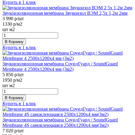
Купить в 1 клик
Звукоизоляционная мембрана Звукоизол ВЭМ 2,5х 1,2м 2мм
3 990
р/шт
1330
р/м2
шт
м2
В Корзину
Купить в 1 клик
Звукоизоляционная мембрана СоундГуард / SoundGuard
Membrane 4 2500х1200х4 мм (3м2)
5 850
р/шт
1950
р/м2
шт
м2
В Корзину
Купить в 1 клик
Звукоизоляционная мембрана СоундГуард / SoundGuard
Membrane 4S самоклеющаяся 2500х1200х4 мм(3м2)
7 020
р/шт