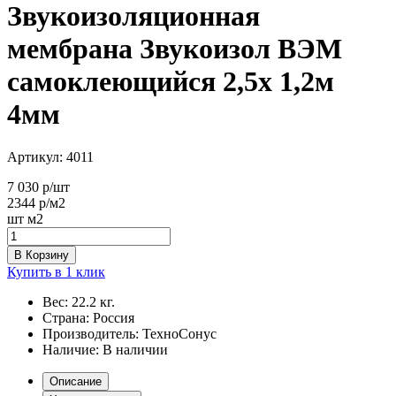
Звукоизоляционная
мембрана Звукоизол ВЭМ
самоклеющийся 2,5х 1,2м
4мм
Артикул:
4011
7 030
р/шт
2344
р/м2
шт
м2
В Корзину
Купить в 1 клик
Вес:
22.2 кг.
Страна:
Россия
Производитель:
ТехноСонус
Наличие:
В наличии
Описание