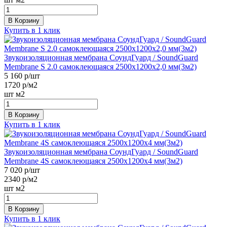
В Корзину
Купить в 1 клик
Звукоизоляционная мембрана СоундГуард / SoundGuard
Membrane S 2.0 самоклеющаяся 2500х1200х2,0 мм(3м2)
5 160
р/шт
1720
р/м2
шт
м2
В Корзину
Купить в 1 клик
Звукоизоляционная мембрана СоундГуард / SoundGuard
Membrane 4S самоклеющаяся 2500х1200х4 мм(3м2)
7 020
р/шт
2340
р/м2
шт
м2
В Корзину
Купить в 1 клик