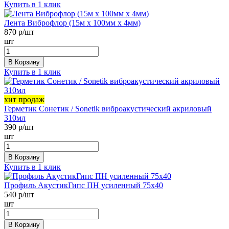
Купить в 1 клик
Лента Виброфлор (15м х 100мм х 4мм)
870
р/шт
шт
В Корзину
Купить в 1 клик
хит продаж
Герметик Сонетик / Sonetik виброакустический акриловый
310мл
390
р/шт
шт
В Корзину
Купить в 1 клик
Профиль АкустикГипс ПН усиленный 75х40
540
р/шт
шт
В Корзину