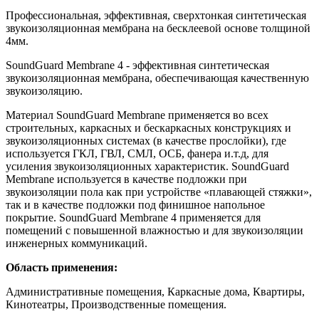
Профессиональная, эффективная, сверхтонкая синтетическая
звукоизоляционная мембрана на бесклеевой основе толщиной
4мм.
SoundGuard Membrane 4 - эффективная синтетическая
звукоизоляционная мембрана, обеспечивающая качественную
звукоизоляцию.
Материал SoundGuard Membrane применяется во всех
строительных, каркасных и бескаркасных конструкциях и
звукоизоляционных системах (в качестве прослойки), где
используется ГКЛ, ГВЛ, СМЛ, ОСБ, фанера и.т.д, для
усиления звукоизоляционных характеристик. SoundGuard
Membrane используется в качестве подложки при
звукоизоляции пола как при устройстве «плавающей стяжки»,
так и в качестве подложки под финишное напольное
покрытие. SoundGuard Membrane 4 применяется для
помещений с повышенной влажностью и для звукоизоляции
инженерных коммуникаций.
Область применения:
Административные помещения, Каркасные дома, Квартиры,
Кинотеатры, Производственные помещения.