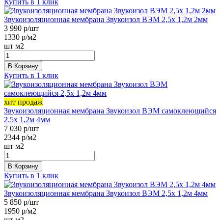
Купить в 1 клик
Звукоизоляционная мембрана Звукоизол ВЭМ 2,5х 1,2м 2мм
3 990
р/шт
1330
р/м2
шт
м2
В Корзину
Купить в 1 клик
хит продаж
Звукоизоляционная мембрана Звукоизол ВЭМ самоклеющийся
2,5х 1,2м 4мм
7 030
р/шт
2344
р/м2
шт
м2
В Корзину
Купить в 1 клик
Звукоизоляционная мембрана Звукоизол ВЭМ 2,5х 1,2м 4мм
5 850
р/шт
1950
р/м2
шт
м2