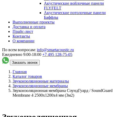
Акустические войлочные панели
FLYFELT
Акустические потолочные панели
Баффлы
Выполненные проекты
Доставка и оплата
Прайс-лист
Контакты
О компании
По всем вопросам:
info@smartacoustic.ru
Ежедневно 9:00-18:00
+7 495
128-75-05
Заказать звонок
Главная
Каталог товаров
Звукоизоляционные материалы
Звукоизоляционные мембраны
Звукоизоляционная мембрана СоундГуард / SoundGuard
Membrane 4 2500х1200х4 мм (3м2)
Звукоизоляционная