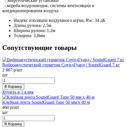
- энергетические установки
- короба воздуховодов, системы вентиляции и
кондиционирования воздуха
Индекс изоляции воздушного шума, Rw:
34 дБ
Длина рулона:
2,5м
Ширина рулона:
1,2м
Толщина:
3,8мм
Сопутствующие товары
Виброакустический герметик СоундГуард / SoundGuard 7 кг
2 867
р/шт
шт
В Корзину
Купить в 1 клик
Клейкая лента SoundGuard Tape 50 мм х 40 м
460
р/шт
шт
В Корзину