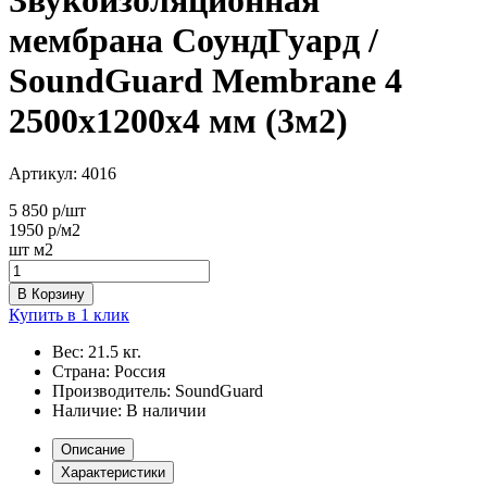
мембрана СоундГуард /
SoundGuard Membrane 4
2500х1200х4 мм (3м2)
Артикул:
4016
5 850
р/шт
1950
р/м2
шт
м2
В Корзину
Купить в 1 клик
Вес:
21.5 кг.
Страна:
Россия
Производитель:
SoundGuard
Наличие:
В наличии
Описание
Характеристики