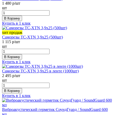
1 480
р/шт
шт
В Корзину
Купить в 1 клик
хит продаж
Саморезы ТС-XTN 3,9х25 (500шт)
1 115
р/шт
шт
В Корзину
Купить в 1 клик
Саморезы ТС-XTN 3,9x25 в ленте (1000шт)
2 495
р/шт
шт
В Корзину
Купить в 1 клик
Виброакустический герметик СоундГуард / SoundGuard 600
мл