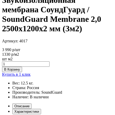
мембрана СоундГуард /
SoundGuard Membrane 2,0
2500х1200х2 мм (3м2)
Артикул:
4017
3 990
р/шт
1330
р/м2
шт
м2
В Корзину
Купить в 1 клик
Вес:
12.5 кг.
Страна:
Россия
Производитель:
SoundGuard
Наличие:
В наличии
Описание
Характеристики