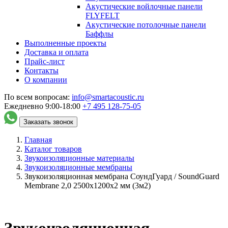
Акустические войлочные панели
FLYFELT
Акустические потолочные панели
Баффлы
Выполненные проекты
Доставка и оплата
Прайс-лист
Контакты
О компании
По всем вопросам:
info@smartacoustic.ru
Ежедневно 9:00-18:00
+7 495
128-75-05
Заказать звонок
Главная
Каталог товаров
Звукоизоляционные материалы
Звукоизоляционные мембраны
Звукоизоляционная мембрана СоундГуард / SoundGuard
Membrane 2,0 2500х1200х2 мм (3м2)
Звукоизоляционная