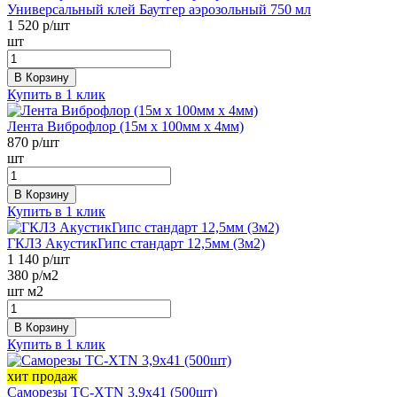
Универсальный клей Баутгер аэрозольный 750 мл
1 520
р/шт
шт
В Корзину
Купить в 1 клик
Лента Виброфлор (15м х 100мм х 4мм)
870
р/шт
шт
В Корзину
Купить в 1 клик
ГКЛЗ АкустикГипс стандарт 12,5мм (3м2)
1 140
р/шт
380
р/м2
шт
м2
В Корзину
Купить в 1 клик
хит продаж
Саморезы ТС-XTN 3,9х41 (500шт)