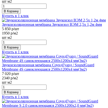
шт
м2
В Корзину
Купить в 1 клик
Звукоизоляционная мембрана Звукоизол ВЭМ 2,5х 1,2м 4мм
5 850
р/шт
1950
р/м2
шт
м2
В Корзину
Купить в 1 клик
Звукоизоляционная мембрана СоундГуард / SoundGuard
Membrane 4S самоклеющаяся 2500х1200х4 мм(3м2)
7 020
р/шт
2340
р/м2
шт
м2
В Корзину
Купить в 1 клик