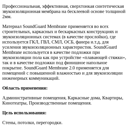
Профессиональная, эффективная, сверхтонкая синтетическая
звукоизоляционная мембрана на бесклеевой основе толщиной
2мм.
Материал SoundGuard Membrane применяется во всех
строительных, каркасных и бескаркасных конструкциях и
звукоизоляционных системах (в качестве прослойки), где
используется ГКЛ, ГВЛ, СМЛ, ОСБ, фанера и.т.д, для
усиления звукоизоляционных характеристик. SoundGuard
Membrane используется в качестве подложки при
звукоизоляции пола как при устройстве «плавающей стяжки»,
так и в качестве подложки под финишное напольное
покрытие. SoundGuard Membrane 2.0 применяется для
помещений с повышенной влажностью и для звукоизоляции
инженерных коммуникаций.
Область применения:
Административные помещения, Каркасные дома, Квартиры,
Кинотеатры, Производственные помещения.
Цель использования:
Стены, потолки, перегородки.