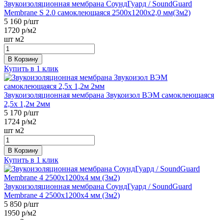
Звукоизоляционная мембрана СоундГуард / SoundGuard
Membrane S 2.0 самоклеющаяся 2500х1200х2,0 мм(3м2)
5 160
р/шт
1720
р/м2
шт
м2
В Корзину
Купить в 1 клик
Звукоизоляционная мембрана Звукоизол ВЭМ самоклеющаяся
2,5х 1,2м 2мм
5 170
р/шт
1724
р/м2
шт
м2
В Корзину
Купить в 1 клик
Звукоизоляционная мембрана СоундГуард / SoundGuard
Membrane 4 2500х1200х4 мм (3м2)
5 850
р/шт
1950
р/м2