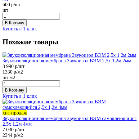
600
р/шт
шт
В Корзину
Купить в 1 клик
Похожие товары
Звукоизоляционная мембрана Звукоизол ВЭМ 2,5х 1,2м 2мм
3 990
р/шт
1330
р/м2
шт
м2
В Корзину
Купить в 1 клик
хит продаж
Звукоизоляционная мембрана Звукоизол ВЭМ самоклеющийся
2,5х 1,2м 4мм
7 030
р/шт
2344
р/м2