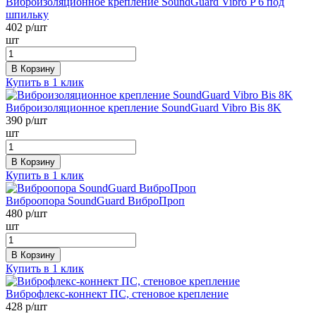
Виброизоляционное крепление SoundGuard Vibro P 6 под
шпильку
402
р/шт
шт
В Корзину
Купить в 1 клик
Виброизоляционное крепление SoundGuard Vibro Bis 8K
390
р/шт
шт
В Корзину
Купить в 1 клик
Виброопора SoundGuard ВиброПроп
480
р/шт
шт
В Корзину
Купить в 1 клик
Виброфлекс-коннект ПС, стеновое крепление
428
р/шт