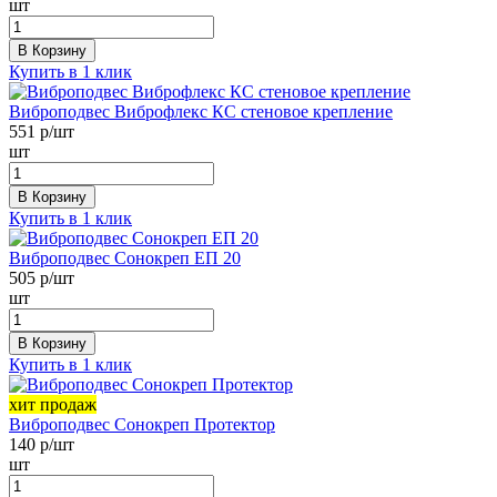
шт
В Корзину
Купить в 1 клик
Виброподвес Виброфлекс КС стеновое крепление
551
р/шт
шт
В Корзину
Купить в 1 клик
Виброподвес Сонокреп ЕП 20
505
р/шт
шт
В Корзину
Купить в 1 клик
хит продаж
Виброподвес Сонокреп Протектор
140
р/шт
шт