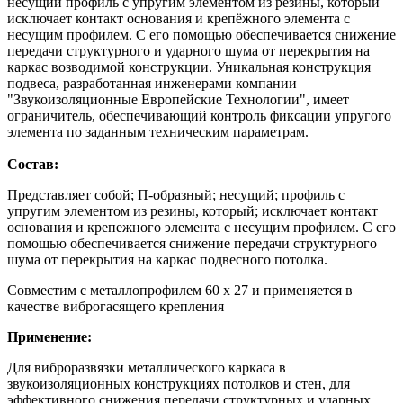
несущий профиль с упругим элементом из резины, который
исключает контакт основания и крепёжного элемента с
несущим профилем. С его помощью обеспечивается снижение
передачи структурного и ударного шума от перекрытия на
каркас возводимой конструкции. Уникальная конструкция
подвеса, разработанная инженерами компании
"Звукоизоляционные Европейские Технологии", имеет
ограничитель, обеспечивающий контроль фиксации упругого
элемента по заданным техническим параметрам.
Состав:
Представляет собой; П-образный; несущий; профиль с
упругим элементом из резины, который; исключает контакт
основания и крепежного элемента с несущим профилем. С его
помощью обеспечивается снижение передачи структурного
шума от перекрытия на каркас подвесного потолка.
Совместим с металлопрофилем 60 x 27 и применяется в
качестве виброгасящего крепления
Применение:
Для виброразвязки металлического каркаса в
звукоизоляционных конструкциях потолков и стен, для
эффективного снижения передачи структурных и ударных