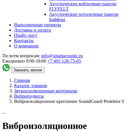
Акустические войлочные панели
FLYFELT
Акустические потолочные панели
Баффлы
Выполненные проекты
Доставка и оплата
Прайс-лист
Контакты
О компании
По всем вопросам:
info@smartacoustic.ru
Ежедневно 9:00-18:00
+7 495
128-75-05
Заказать звонок
Главная
Каталог товаров
Звукоизоляционные материалы
Виброподвесы
Виброизоляционное крепление SoundGuard Protektor S
Виброизоляционное