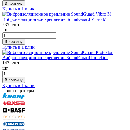
В Корзину
Купить в 1 клик
Виброизоляционное крепление SoundGuard Vibro М
235
р/шт
шт
В Корзину
Купить в 1 клик
Виброизоляционное крепление SoundGuard Protektor
142
р/шт
шт
В Корзину
Купить в 1 клик
Наши партнеры