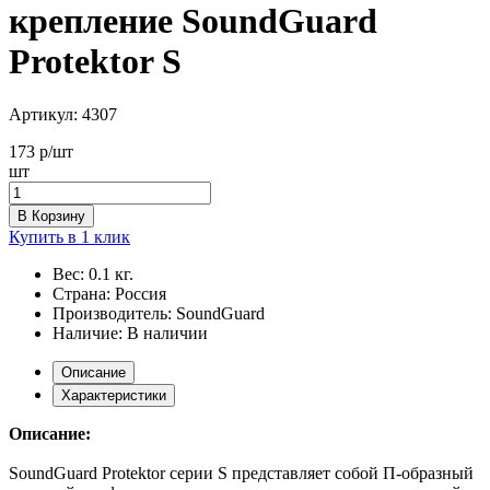
крепление SoundGuard
Protektor S
Артикул:
4307
173
р/шт
шт
В Корзину
Купить в 1 клик
Вес:
0.1 кг.
Страна:
Россия
Производитель:
SoundGuard
Наличие:
В наличии
Описание
Характеристики
Описание:
SoundGuard Protektor серии S представляет собой П-образный