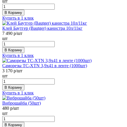
шт
В Корзину
Купить в 1 клик
Клей Баутгер (Bautger) канистра 10л/11кг
7 490
р/шт
шт
В Корзину
Купить в 1 клик
Саморезы ТС-XTN 3,9x41 в ленте (1000шт)
3 170
р/шт
шт
В Корзину
Купить в 1 клик
Виброшайба (50шт)
480
р/шт
шт
В Корзину