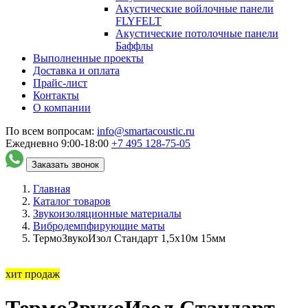
Акустические войлочные панели
FLYFELT
Акустические потолочные панели
Баффлы
Выполненные проекты
Доставка и оплата
Прайс-лист
Контакты
О компании
По всем вопросам:
info@smartacoustic.ru
Ежедневно 9:00-18:00
+7 495
128-75-05
Заказать звонок
Главная
Каталог товаров
Звукоизоляционные материалы
Вибродемпфирующие маты
ТермоЗвукоИзол Стандарт 1,5х10м 15мм
хит продаж
ТермоЗвукоИзол Стандарт