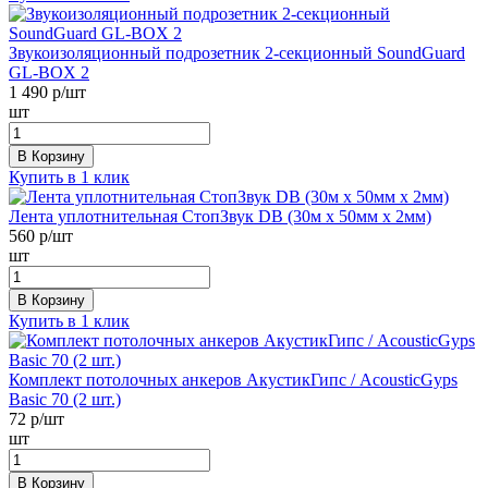
Звукоизоляционный подрозетник 2-секционный SoundGuard
GL-BOX 2
1 490
р/шт
шт
В Корзину
Купить в 1 клик
Лента уплотнительная СтопЗвук DB (30м х 50мм х 2мм)
560
р/шт
шт
В Корзину
Купить в 1 клик
Комплект потолочных анкеров АкустикГипс / AcousticGyps
Basic 70 (2 шт.)
72
р/шт
шт
В Корзину