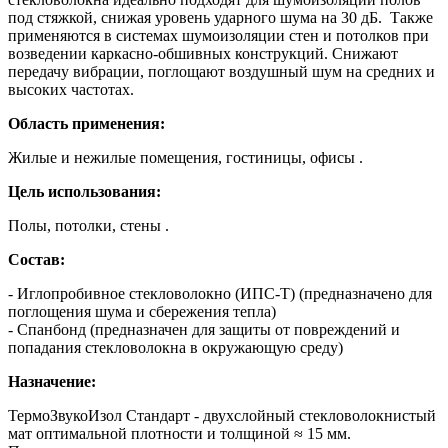
под стяжкой, снижая уровень ударного шума на 30 дБ. Также
применяются в системах шумоизоляции стен и потолков при
возведении каркасно-обшивных конструкций. Снижают
передачу вибрации, поглощают воздушный шум на средних и
высоких частотах.
Область применения:
Жилые и нежилые помещения, гостиницы, офисы .
Цель использования:
Полы, потолки, стены .
Состав:
- Иглопробивное стекловолокно (ИПС-Т) (предназначено для
поглощения шума и сбережения тепла)
- Спанбонд (предназначен для защиты от повреждений и
попадания стекловолокна в окружающую среду)
Назначение:
ТермоЗвукоИзол Стандарт - двухслойный стекловолокнистый
мат оптимальной плотности и толщиной ≈ 15 мм.