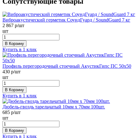
Сопутствующие товары
Виброакустический герметик СоундГуард / SoundGuard 7 кг
2 867
р/шт
шт
В Корзину
Купить в 1 клик
Профиль перегородочный стоечный АкустикГипс ПС 50х50
430
р/шт
шт
В Корзину
Купить в 1 клик
Дюбель-гвоздь тарельчатый 10мм х 70мм 100шт.
685
р/шт
шт
В Корзину
Купить в 1 клик