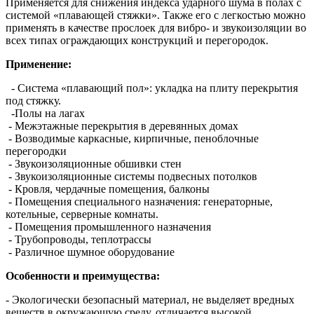
Применяется для снижения индекса ударного шума в полах с
системой «плавающей стяжки». Также его с легкостью можно
применять в качестве прослоек для вибро- и звукоизоляции во
всех типах ограждающих конструкций и перегородок.
Применение:
- Система «плавающий пол»: укладка на плиту перекрытия
под стяжку.
-Полы на лагах
- Межэтажные перекрытия в деревянных домах
- Возводимые каркасные, кирпичные, пеноблочные
перегородки
- Звукоизоляционные обшивки стен
- Звукоизоляционные системы подвесных потолков
- Кровля, чердачные помещения, балконы
- Помещения специального назначения: генераторные,
котельные, серверные комнаты.
- Помещения промышленного назначения
- Трубопроводы, теплотрассы
- Различное шумное оборудование
Особенности и преимущества:
- Экологически безопасный материал, не выделяет вредных
веществ в окружающую среду, отличается высокой