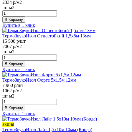
2334
р/м2
шт
м2
В Корзину
Купить в 1 клик
ТермоЗвукоИзол Огнестойкий 1,5х5м 13мм
15 500
р/шт
2067
р/м2
шт
м2
В Корзину
Купить в 1 клик
ТермоЗвукоИзол Форте 5х1,5м 12мм
7 960
р/шт
1062
р/м2
шт
м2
В Корзину
Купить в 1 клик
акция
ТермоЗвукоИзол Лайт 1,5х10м 10мм (Корда)