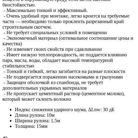
биостойкостью.
- Максимально тонкий и эффективный.
- Очень удобный при монтаже, легко кроится на требуемые
части — необходимо только проклеить разрезанный край
строительным скотчем.
- Не требует специальных условий в помещении
- Экономичный материал (оптимальное соотношение цены и
качества)
- Не изменяет своих свойств при сдавливании
- Имеет низкую теплопроводность, не поддается влиянию
пара, масла, воды, обладает высокой температурной
стабильностью
- Тонкий и гибкий, легко загибается на разные плоскости
- Не подвергается поражению насекомыми и грызунами
- Защищен оболочкой из спанбонда, не требует
дополнительных укрывных материалов
- Не пропускает цементный раствор (цементное молоко),
который может склеить волокно
Индекс снижения ударного шума, ΔLnw:
30 дБ
Длина рулона:
10м
Ширина рулона:
1.5м
Толщина:
15мм