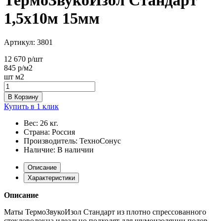
1,5х10м 15мм
Артикул:
3801
12 670
р/шт
845
р/м2
шт
м2
В Корзину
Купить в 1 клик
Вес:
26 кг.
Страна:
Россия
Производитель:
ТехноСонус
Наличие:
В наличии
Описание
Характеристики
Описание
Маты ТермоЗвукоИзол Стандарт из плотно спрессованного
стекловолокна идеально подходят для шумоизоляции полов