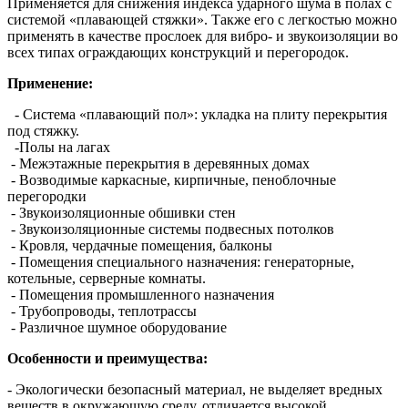
Применяется для снижения индекса ударного шума в полах с
системой «плавающей стяжки». Также его с легкостью можно
применять в качестве прослоек для вибро- и звукоизоляции во
всех типах ограждающих конструкций и перегородок.
Применение:
- Система «плавающий пол»: укладка на плиту перекрытия
под стяжку.
-Полы на лагах
- Межэтажные перекрытия в деревянных домах
- Возводимые каркасные, кирпичные, пеноблочные
перегородки
- Звукоизоляционные обшивки стен
- Звукоизоляционные системы подвесных потолков
- Кровля, чердачные помещения, балконы
- Помещения специального назначения: генераторные,
котельные, серверные комнаты.
- Помещения промышленного назначения
- Трубопроводы, теплотрассы
- Различное шумное оборудование
Особенности и преимущества:
- Экологически безопасный материал, не выделяет вредных
веществ в окружающую среду, отличается высокой