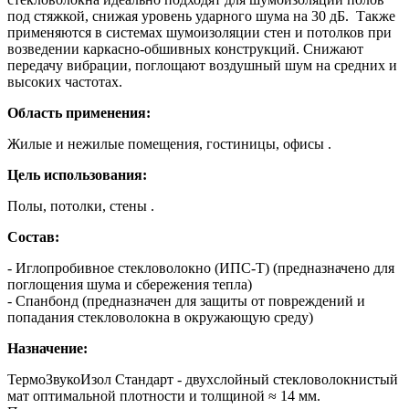
под стяжкой, снижая уровень ударного шума на 30 дБ. Также
применяются в системах шумоизоляции стен и потолков при
возведении каркасно-обшивных конструкций. Снижают
передачу вибрации, поглощают воздушный шум на средних и
высоких частотах.
Область применения:
Жилые и нежилые помещения, гостиницы, офисы .
Цель использования:
Полы, потолки, стены .
Состав:
- Иглопробивное стекловолокно (ИПС-Т) (предназначено для
поглощения шума и сбережения тепла)
- Спанбонд (предназначен для защиты от повреждений и
попадания стекловолокна в окружающую среду)
Назначение:
ТермоЗвукоИзол Стандарт - двухслойный стекловолокнистый
мат оптимальной плотности и толщиной ≈ 14 мм.