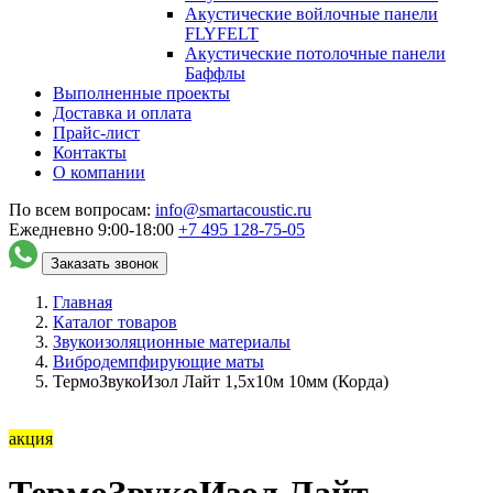
Акустические войлочные панели
FLYFELT
Акустические потолочные панели
Баффлы
Выполненные проекты
Доставка и оплата
Прайс-лист
Контакты
О компании
По всем вопросам:
info@smartacoustic.ru
Ежедневно 9:00-18:00
+7 495
128-75-05
Заказать звонок
Главная
Каталог товаров
Звукоизоляционные материалы
Вибродемпфирующие маты
ТермоЗвукоИзол Лайт 1,5х10м 10мм (Корда)
акция
ТермоЗвукоИзол Лайт