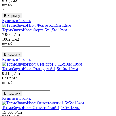
616
р/м2
шт
м2
В Корзину
Купить в 1 клик
ТермоЗвукоИзол Форте 5х1,5м 12мм
7 960
р/шт
1062
р/м2
шт
м2
В Корзину
Купить в 1 клик
ТермоЗвукоИзол Стандарт S 1,5х10м 10мм
9 315
р/шт
621
р/м2
шт
м2
В Корзину
Купить в 1 клик
ТермоЗвукоИзол Огнестойкий 1,5х5м 13мм
15 500
р/шт