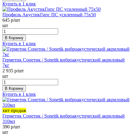
Купить в 1 клик
Профиль АкустикГипс ПС усиленный 75х50
645
р/шт
шт
В Корзину
Купить в 1 клик
Герметик Сонетик / Sonetik виброакустический акриловый
7кг
2 935
р/шт
шт
В Корзину
Купить в 1 клик
хит продаж
Герметик Сонетик / Sonetik виброакустический акриловый
310мл
390
р/шт
шт