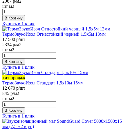
2067
р/м2
шт
м2
В Корзину
Купить в 1 клик
ТермоЗвукоИзол Огнестойкий черный 1,5х5м 13мм
17 500
р/шт
2334
р/м2
шт
м2
В Корзину
Купить в 1 клик
хит продаж
ТермоЗвукоИзол Стандарт 1,5х10м 15мм
12 670
р/шт
845
р/м2
шт
м2
В Корзину
Купить в 1 клик