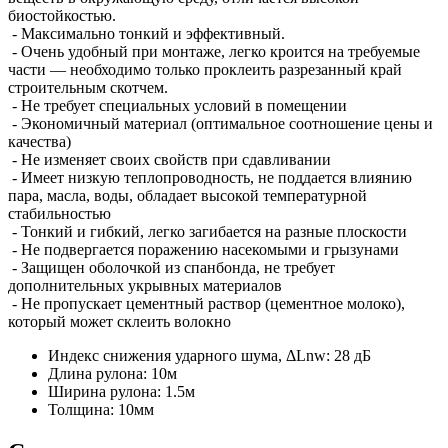
биостойкостью.
- Максимально тонкий и эффективный.
- Очень удобный при монтаже, легко кроится на требуемые
части — необходимо только проклеить разрезанный край
строительным скотчем.
- Не требует специальных условий в помещении
- Экономичный материал (оптимальное соотношение цены и
качества)
- Не изменяет своих свойств при сдавливании
- Имеет низкую теплопроводность, не поддается влиянию
пара, масла, воды, обладает высокой температурной
стабильностью
- Тонкий и гибкий, легко загибается на разные плоскости
- Не подвергается поражению насекомыми и грызунами
- Защищен оболочкой из спанбонда, не требует
дополнительных укрывных материалов
- Не пропускает цементный раствор (цементное молоко),
который может склеить волокно
Индекс снижения ударного шума, ΔLnw:
28 дБ
Длина рулона:
10м
Ширина рулона:
1.5м
Толщина:
10мм