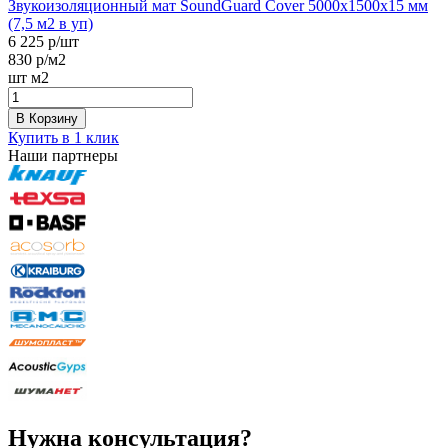
Звукоизоляционный мат SoundGuard Cover 5000х1500х15 мм
(7,5 м2 в уп)
6 225
р/шт
830
р/м2
шт
м2
В Корзину
Купить в 1 клик
Наши партнеры
Нужна консультация?