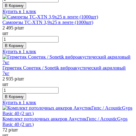
В Корзину
Купить в 1 клик
Саморезы ТС-XTN 3,9x25 в ленте (1000шт)
2 495
р/шт
шт
В Корзину
Купить в 1 клик
Герметик Сонетик / Sonetik виброакустический акриловый
7кг
2 935
р/шт
шт
В Корзину
Купить в 1 клик
Комплект потолочных анкеров АкустикГипс / AcousticGyps
Basic 40 (2 шт.)
72
р/шт
шт