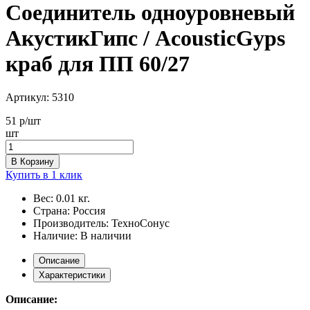
Соединитель одноуровневый
АкустикГипс / AcousticGyps
краб для ПП 60/27
Артикул:
5310
51
р/шт
шт
В Корзину
Купить в 1 клик
Вес:
0.01 кг.
Страна:
Россия
Производитель:
ТехноСонус
Наличие:
В наличии
Описание
Характеристики
Описание: