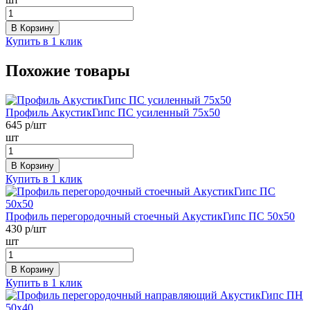
В Корзину
Купить в 1 клик
Похожие товары
Профиль АкустикГипс ПС усиленный 75х50
645
р/шт
шт
В Корзину
Купить в 1 клик
Профиль перегородочный стоечный АкустикГипс ПС 50х50
430
р/шт
шт
В Корзину
Купить в 1 клик