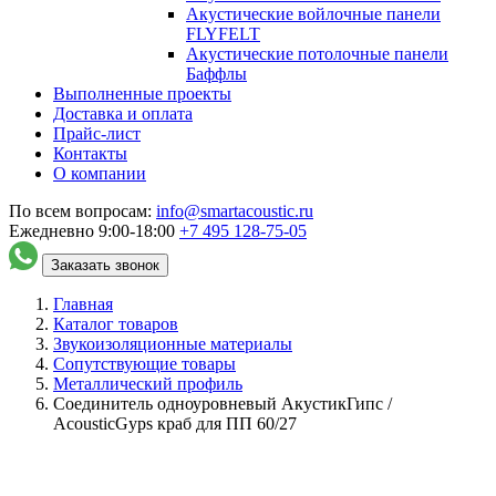
Акустические войлочные панели
FLYFELT
Акустические потолочные панели
Баффлы
Выполненные проекты
Доставка и оплата
Прайс-лист
Контакты
О компании
По всем вопросам:
info@smartacoustic.ru
Ежедневно 9:00-18:00
+7 495
128-75-05
Заказать звонок
Главная
Каталог товаров
Звукоизоляционные материалы
Сопутствующие товары
Металлический профиль
Соединитель одноуровневый АкустикГипс /
AcousticGyps краб для ПП 60/27