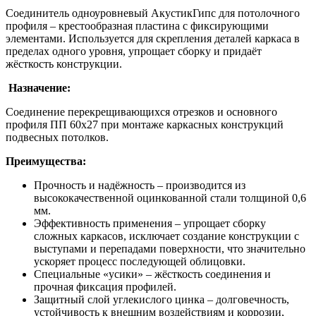
Соединитель одноуровневый АкустикГипс для потолочного
профиля – крестообразная пластина с фиксирующими
элементами. Используется для скрепления деталей каркаса в
пределах одного уровня, упрощает сборку и придаёт
жёсткость конструкции.
Назначение:
Соединение перекрещивающихся отрезков и основного
профиля ПП 60х27 при монтаже каркасных конструкций
подвесных потолков.
Преимущества:
Прочность и надёжность – производится из
высококачественной оцинкованной стали толщиной 0,6
мм.
Эффективность применения – упрощает сборку
сложных каркасов, исключает создание конструкции с
выступами и перепадами поверхности, что значительно
ускоряет процесс последующей облицовки.
Специальные «усики» – жёсткость соединения и
прочная фиксация профилей.
Защитный слой углекислого цинка – долговечность,
устойчивость к внешним воздействиям и коррозии,