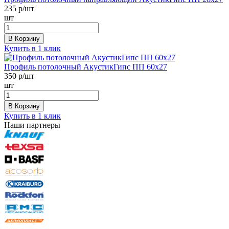
235
р/шт
шт
В Корзину
Купить в 1 клик
Профиль потолочный АкустикГипс ПП 60х27
350
р/шт
шт
В Корзину
Купить в 1 клик
Наши партнеры