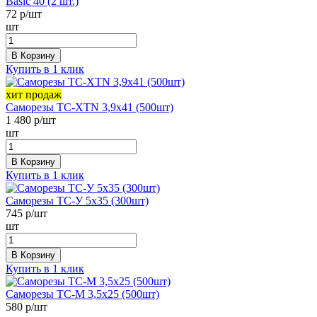
Basic 40 (2 шт.)
72
р/шт
шт
В Корзину
Купить в 1 клик
хит продаж
Саморезы ТС-XTN 3,9х41 (500шт)
1 480
р/шт
шт
В Корзину
Купить в 1 клик
Саморезы ТС-У 5х35 (300шт)
745
р/шт
шт
В Корзину
Купить в 1 клик
Саморезы ТС-М 3,5х25 (500шт)
580
р/шт