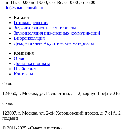
Пн–Пт: с 9:00 до 19:00,
Сб–Вс: с 10:00 до 16:00
info@smartacoustic.ru
Каталог
Готовые решения
Звукоизоляционные материалы
Звукоизоляция инженерных коммуникаций
Виброизоляция
Декоративные Акустические материалы
Компания
О нас
Доставка и оплата
Прайс лист
Контакты
Офис
123060, г. Москва, ул. Расплетина, д. 12, корпус 1, офис 216
Склад
123007, г. Москва, ул. 2-ой Хорошовский проезд, д. 7 с1А, 2
подъезд
© 2011-2025 «Смарт Акустик»