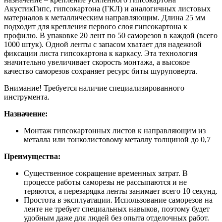
АкустикГипс, гипсокартона (ГКЛ) и аналогичных листовых
материалов к металлическим направляющим. Длина 25 мм
подходит для крепления первого слоя гипсокартона к
профилю. В упаковке 20 лент по 50 саморезов в каждой (всего
1000 штук). Одной ленты с запасом хватает для надежной
фиксации листа гипсокартона к каркасу. Эта технология
значительно увеличивает скорость монтажа, а высокое
качество саморезов сохраняет ресурс биты шуруповерта.
Внимание! Требуется наличие специализированного
инструмента.
Назначение:
Монтаж гипсокартонных листов к направляющим из
металла или тонколистовому металлу толщиной до 0,7
Преимущества:
Существенное сокращение временных затрат. В
процессе работы саморезы не рассыпаются и не
теряются, а перезарядка ленты занимает всего 10 секунд.
Простота в эксплуатации. Использование саморезов на
ленте не требует специальных навыков, поэтому будет
удобным даже для людей без опыта отделочных работ.