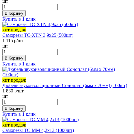
шт
В Корзину
Купить в 1 клик
хит продаж
Саморезы ТС-XTN 3,9х25 (500шт)
1 115
р/шт
шт
В Корзину
Купить в 1 клик
хит продаж
Дюбель звукоизоляционный Соноплат (6мм х 70мм) (100шт)
1 830
р/шт
шт
В Корзину
Купить в 1 клик
хит продаж
Саморезы ТС-ММ 4,2х13 (1000шт)