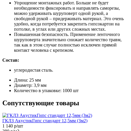
Упрощение монтажных работ. Больше не будет
необходимости фиксировать и направлять саморезы,
можно удерживать шуруповерт одной рукой, а
свободной рукой – придерживать материал. Это очень
удобно, когда потребуется закрепить гипсокартон на
потолке, в углах или других сложных местах.
Повышенная безопасность. Применение ленточного
шуруповерта значительно снижает количество травм,
так как в этом случае полностью исключен прямой
контакт человека с крепежом.
Состав:
углеродистая сталь.
Длина:
25 мм
Диаметр:
3,9 мм
Количество в упаковке:
1000 шт
Сопутствующие товары
ГКЛЗ АкустикГипс стандарт 12,5мм (3м2)
1 140
р/шт