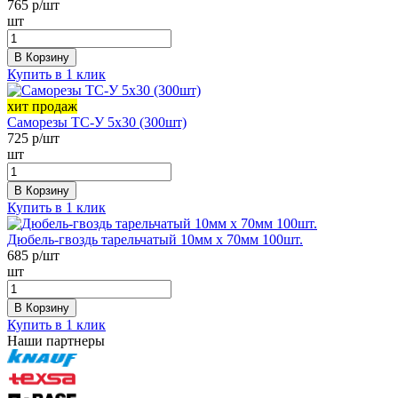
765
р/шт
шт
В Корзину
Купить в 1 клик
хит продаж
Саморезы ТС-У 5х30 (300шт)
725
р/шт
шт
В Корзину
Купить в 1 клик
Дюбель-гвоздь тарельчатый 10мм х 70мм 100шт.
685
р/шт
шт
В Корзину
Купить в 1 клик
Наши партнеры