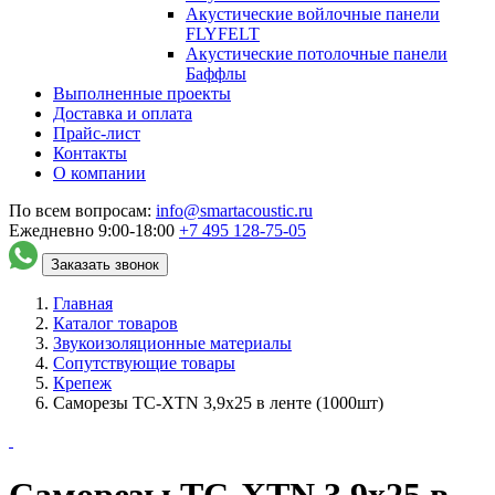
Акустические войлочные панели
FLYFELT
Акустические потолочные панели
Баффлы
Выполненные проекты
Доставка и оплата
Прайс-лист
Контакты
О компании
По всем вопросам:
info@smartacoustic.ru
Ежедневно 9:00-18:00
+7 495
128-75-05
Заказать звонок
Главная
Каталог товаров
Звукоизоляционные материалы
Сопутствующие товары
Крепеж
Саморезы ТС-XTN 3,9x25 в ленте (1000шт)
Саморезы ТС-XTN 3,9x25 в