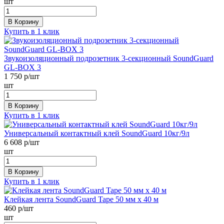
шт
В Корзину
Купить в 1 клик
Звукоизоляционный подрозетник 3-секционный SoundGuard
GL-BOX 3
1 750
р/шт
шт
В Корзину
Купить в 1 клик
Универсальный контактный клей SoundGuard 10кг/9л
6 608
р/шт
шт
В Корзину
Купить в 1 клик
Клейкая лента SoundGuard Tape 50 мм х 40 м
460
р/шт
шт