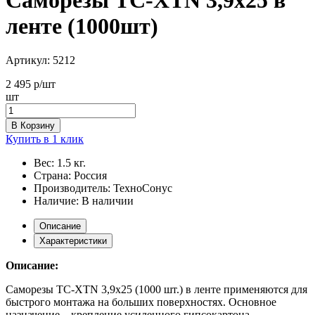
ленте (1000шт)
Артикул:
5212
2 495
р/шт
шт
В Корзину
Купить в 1 клик
Вес:
1.5 кг.
Страна:
Россия
Производитель:
ТехноСонус
Наличие:
В наличии
Описание
Характеристики
Описание:
Саморезы ТС-XTN 3,9х25 (1000 шт.) в ленте применяются для
быстрого монтажа на больших поверхностях. Основное
назначение – крепление усиленного гипсокартона