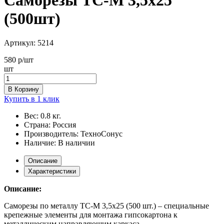
(500шт)
Артикул:
5214
580
р/шт
шт
В Корзину
Купить в 1 клик
Вес:
0.8 кг.
Страна:
Россия
Производитель:
ТехноСонус
Наличие:
В наличии
Описание
Характеристики
Описание:
Саморезы по металлу TC-M 3,5x25 (500 шт.) – специальные
крепежные элементы для монтажа гипсокартона к
металлическим направляющим каркаса.