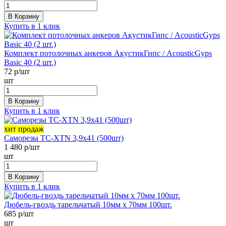
В Корзину
Купить в 1 клик
Комплект потолочных анкеров АкустикГипс / AcousticGyps
Basic 40 (2 шт.)
72
р/шт
шт
В Корзину
Купить в 1 клик
хит продаж
Саморезы ТС-XTN 3,9х41 (500шт)
1 480
р/шт
шт
В Корзину
Купить в 1 клик
Дюбель-гвоздь тарельчатый 10мм х 70мм 100шт.
685
р/шт
шт