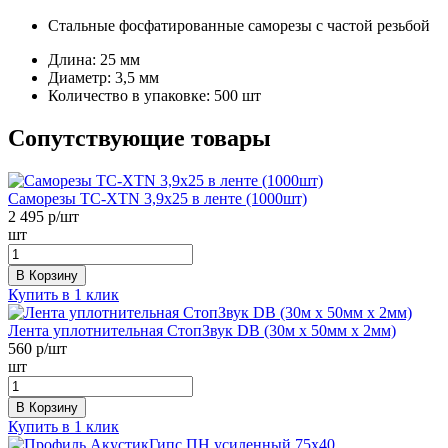
Стальные фосфатированные саморезы с частой резьбой
Длина:
25 мм
Диаметр:
3,5 мм
Количество в упаковке:
500 шт
Сопутствующие товары
Саморезы ТС-XTN 3,9x25 в ленте (1000шт)
2 495
р/шт
шт
В Корзину
Купить в 1 клик
Лента уплотнительная СтопЗвук DB (30м х 50мм х 2мм)
560
р/шт
шт
В Корзину
Купить в 1 клик