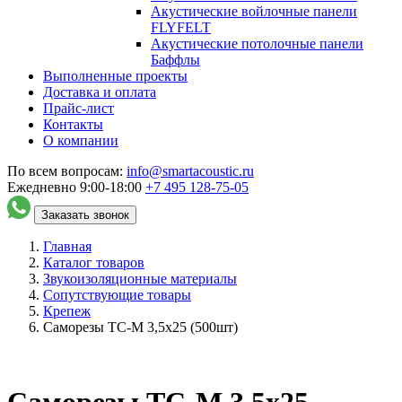
Акустические войлочные панели
FLYFELT
Акустические потолочные панели
Баффлы
Выполненные проекты
Доставка и оплата
Прайс-лист
Контакты
О компании
По всем вопросам:
info@smartacoustic.ru
Ежедневно 9:00-18:00
+7 495
128-75-05
Заказать звонок
Главная
Каталог товаров
Звукоизоляционные материалы
Сопутствующие товары
Крепеж
Саморезы ТС-М 3,5х25 (500шт)
Саморезы ТС-М 3,5х25