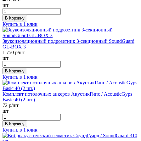
шт
В Корзину
Купить в 1 клик
Звукоизоляционный подрозетник 3-секционный SoundGuard
GL-BOX 3
1 750
р/шт
шт
В Корзину
Купить в 1 клик
Комплект потолочных анкеров АкустикГипс / AcousticGyps
Basic 40 (2 шт.)
72
р/шт
шт
В Корзину
Купить в 1 клик