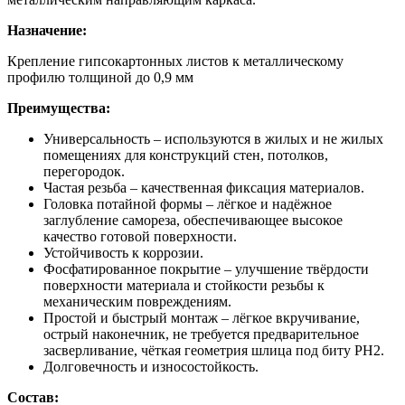
Назначение:
Крепление гипсокартонных листов к металлическому
профилю толщиной до 0,9 мм
Преимущества:
Универсальность – используются в жилых и не жилых
помещениях для конструкций стен, потолков,
перегородок.
Частая резьба – качественная фиксация материалов.
Головка потайной формы – лёгкое и надёжное
заглубление самореза, обеспечивающее высокое
качество готовой поверхности.
Устойчивость к коррозии.
Фосфатированное покрытие – улучшение твёрдости
поверхности материала и стойкости резьбы к
механическим повреждениям.
Простой и быстрый монтаж – лёгкое вкручивание,
острый наконечник, не требуется предварительное
засверливание, чёткая геометрия шлица под биту PH2.
Долговечность и износостойкость.
Состав: