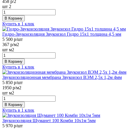
458
р/2
шт
2
В Корзину
Купить в 1 клик
Гидро-Звукоизоляция Звукоизол Гидро 15х1 толщина 4,5 мм
5 500
р/шт
367
р/м2
шт
м2
В Корзину
Купить в 1 клик
Звукоизоляционная мембрана Звукоизол ВЭМ 2,5х 1,2м 4мм
5 850
р/шт
1950
р/м2
шт
м2
В Корзину
Купить в 1 клик
Звукоизоляция Шуманет 100 Комби 10х1м 5мм
5 970
р/шт