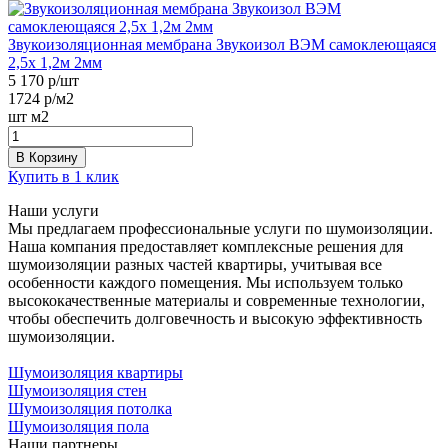
Звукоизоляционная мембрана Звукоизол ВЭМ самоклеющаяся
2,5х 1,2м 2мм
5 170
р/шт
1724
р/м2
шт
м2
В Корзину
Купить в 1 клик
Наши услуги
Мы предлагаем профессиональные услуги по шумоизоляции.
Наша компания предоставляет комплексные решения для
шумоизоляции разных частей квартиры, учитывая все
особенности каждого помещения. Мы используем только
высококачественные материалы и современные технологии,
чтобы обеспечить долговечность и высокую эффективность
шумоизоляции.
Шумоизоляция квартиры
Шумоизоляция стен
Шумоизоляция потолка
Шумоизоляция пола
Наши партнеры