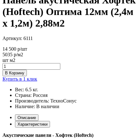
(Hoftech) Оптима 12мм (2,4м
х 1,2м) 2,88м2
Артикул:
6111
14 500
р/шт
5035
р/м2
шт
м2
В Корзину
Купить в 1 клик
Вес:
6.5 кг.
Страна:
Россия
Производитель:
ТехноСонус
Наличие:
В наличии
Описание
Характеристики
Акустические панели - Хофтек (Hoftech)