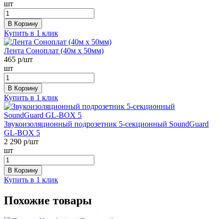
шт
В Корзину
Купить в 1 клик
Лента Соноплат (40м х 50мм)
465
р/шт
шт
В Корзину
Купить в 1 клик
Звукоизоляционный подрозетник 5-секционный SoundGuard
GL-BOX 5
2 290
р/шт
шт
В Корзину
Купить в 1 клик
Похожие товары