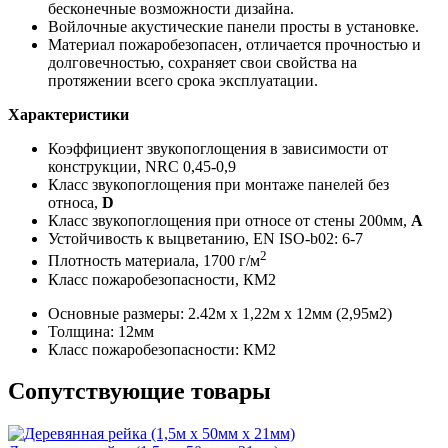
бесконечные возможности дизайна.
Войлочные акустические панели просты в установке.
Материал пожаробезопасен, отличается прочностью и
долговечностью, сохраняет свои свойства на
протяжении всего срока эксплуатации.
Характеристики
Коэффициент звукопоглощения в зависимости от
конструкции, NRC 0,45-0,9
Класс звукопоглощения при монтаже панелей без
относа,
D
Класс звукопоглощения при относе от стены 200мм,
А
Устойчивость к выцветанию, EN ISO-b02: 6-7
2
Плотность материала, 1700 г/м
Класс пожаробезопасности, КМ2
Основные размеры:
2.42м х 1,22м х 12мм (2,95м2)
Толщина:
12мм
Класс пожаробезопасности:
КМ2
Сопутствующие товары