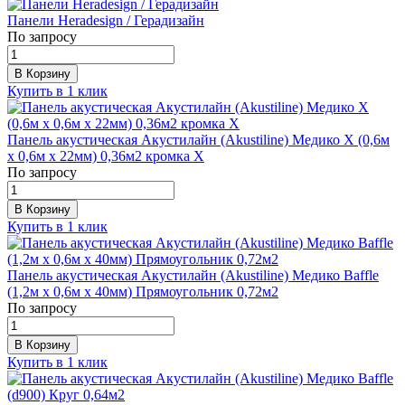
Панели Heradesign / Герадизайн
По запросу
В Корзину
Купить в 1 клик
Панель акустическая Акустилайн (Akustiline) Медико X (0,6м
х 0,6м х 22мм) 0,36м2 кромка Х
По запросу
В Корзину
Купить в 1 клик
Панель акустическая Акустилайн (Akustiline) Медико Baffle
(1,2м x 0,6м х 40мм) Прямоугольник 0,72м2
По запросу
В Корзину
Купить в 1 клик