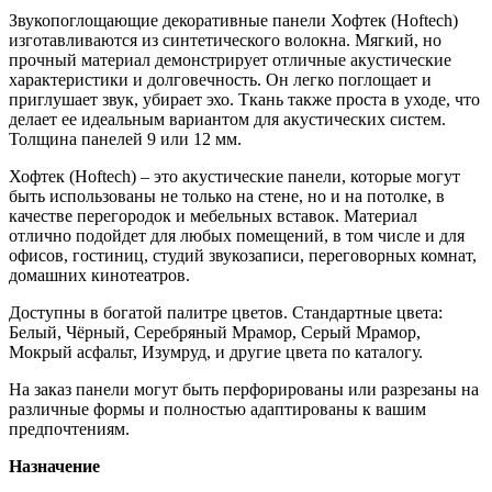
Звукопоглощающие декоративные панели Хофтек (Hoftech)
изготавливаются из синтетического волокна. Мягкий, но
прочный материал демонстрирует отличные акустические
характеристики и долговечность. Он легко поглощает и
приглушает звук, убирает эхо. Ткань также проста в уходе, что
делает ее идеальным вариантом для акустических систем.
Толщина панелей 9 или 12 мм.
Хофтек (Hoftech) – это акустические панели, которые могут
быть использованы не только на стене, но и на потолке, в
качестве перегородок и мебельных вставок. Материал
отлично подойдет для любых помещений, в том числе и для
офисов, гостиниц, студий звукозаписи, переговорных комнат,
домашних кинотеатров.
Доступны в богатой палитре цветов. Стандартные цвета:
Белый, Чёрный, Серебряный Мрамор, Серый Мрамор,
Мокрый асфальт, Изумруд, и другие цвета по каталогу.
На заказ панели могут быть перфорированы или разрезаны на
различные формы и полностью адаптированы к вашим
предпочтениям.
Назначение