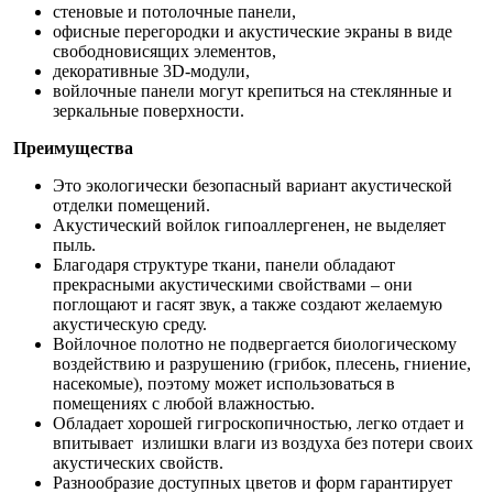
стеновые и потолочные панели,
офисные перегородки и акустические экраны в виде
свободновисящих элементов,
декоративные 3D-модули,
войлочные панели могут крепиться на стеклянные и
зеркальные поверхности.
Преимущества
Это экологически безопасный вариант акустической
отделки помещений.
Акустический войлок гипоаллергенен, не выделяет
пыль.
Благодаря структуре ткани, панели обладают
прекрасными акустическими свойствами – они
поглощают и гасят звук, а также создают желаемую
акустическую среду.
Войлочное полотно не подвергается биологическому
воздействию и разрушению (грибок, плесень, гниение,
насекомые), поэтому может использоваться в
помещениях с любой влажностью.
Обладает хорошей гигроскопичностью, легко отдает и
впитывает излишки влаги из воздуха без потери своих
акустических свойств.
Разнообразие доступных цветов и форм гарантирует