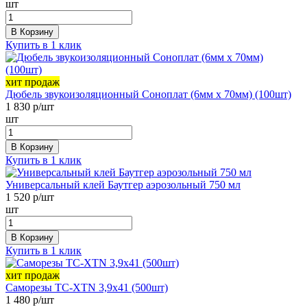
шт
В Корзину
Купить в 1 клик
хит продаж
Дюбель звукоизоляционный Соноплат (6мм х 70мм) (100шт)
1 830
р/шт
шт
В Корзину
Купить в 1 клик
Универсальный клей Баутгер аэрозольный 750 мл
1 520
р/шт
шт
В Корзину
Купить в 1 клик
хит продаж
Саморезы ТС-XTN 3,9х41 (500шт)
1 480
р/шт