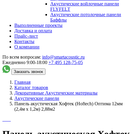
Акустические войлочные панели
FLYFELT
Акустические потолочные панели
Баффлы
Выполненные проекты
Доставка и оплата
Прайс-лист
Контакты
О компании
По всем вопросам:
info@smartacoustic.ru
Ежедневно 9:00-18:00
+7 495
128-75-05
Заказать звонок
Главная
Каталог товаров
Декоративные Акустические материалы
Акустические панели
Панель акустическая Хофтек (Hoftech) Оптима 12мм
(2,4м х 1,2м) 2,88м2
Панель акустическая Хофтек