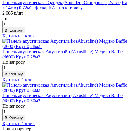
Панель акустическая Саундек (Soundec) Стандарт (1,2м x 0,6м
х 14мм) 0,72м2, фаска, RAL по каталогу
2 085
р/шт
шт
В Корзину
Купить в 1 клик
Панель акустическая Акустилайн (Akustiline) Медико Baffle
(d600) Круг 0,28м2
По запросу
В Корзину
Купить в 1 клик
Панель акустическая Акустилайн (Akustiline) Медико Baffle
(d800) Круг 0,50м2
По запросу
В Корзину
Купить в 1 клик
Наши партнеры