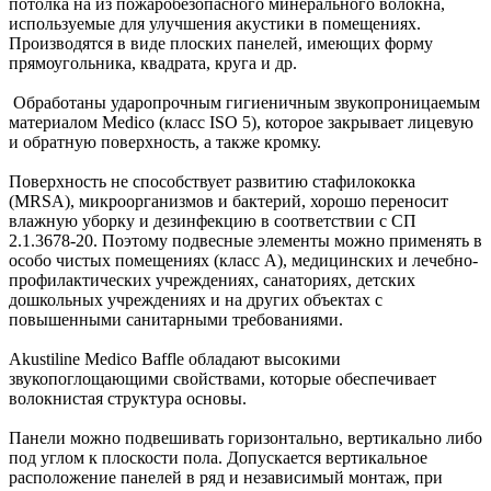
потолка на из пожаробезопасного минерального волокна,
используемые для улучшения акустики в помещениях.
Производятся в виде плоских панелей, имеющих форму
прямоугольника, квадрата, круга и др.
Обработаны ударопрочным гигиеничным звукопроницаемым
материалом Medico (класс ISO 5), которое закрывает лицевую
и обратную поверхность, а также кромку.
Поверхность не способствует развитию стафилококка
(MRSA), микроорганизмов и бактерий, хорошо переносит
влажную уборку и дезинфекцию в соответствии с СП
2.1.3678-20. Поэтому подвесные элементы можно применять в
особо чистых помещениях (класс А), медицинских и лечебно-
профилактических учреждениях, санаториях, детских
дошкольных учреждениях и на других объектах с
повышенными санитарными требованиями.
Akustiline Medico Baffle обладают высокими
звукопоглощающими свойствами, которые обеспечивает
волокнистая структура основы.
Панели можно подвешивать горизонтально, вертикально либо
под углом к плоскости пола. Допускается вертикальное
расположение панелей в ряд и независимый монтаж, при