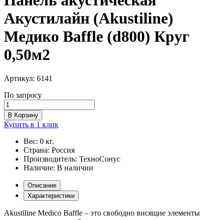
Акустилайн (Akustiline)
Медико Baffle (d800) Круг
0,50м2
Артикул:
6141
По запросу
В Корзину
Купить в 1 клик
Вес:
0 кг.
Страна:
Россия
Производитель:
ТехноСонус
Наличие:
В наличии
Описание
Характеристики
Akustiline Medico Baffle – это свободно висящие элементы