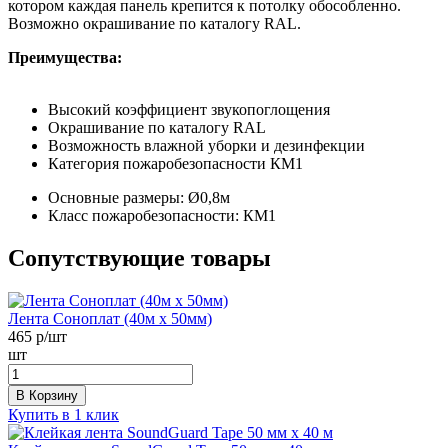
котором каждая панель крепится к потолку обособленно.
Возможно окрашивание по каталогу RAL.
Преимущества:
Высокий коэффициент звукопоглощения
Окрашивание по каталогу RAL
Возможность влажной уборки и дезинфекции
Категория пожаробезопасности КМ1
Основные размеры:
Ø0,8м
Класс пожаробезопасности:
КМ1
Сопутствующие товары
Лента Соноплат (40м х 50мм)
465
р/шт
шт
В Корзину
Купить в 1 клик