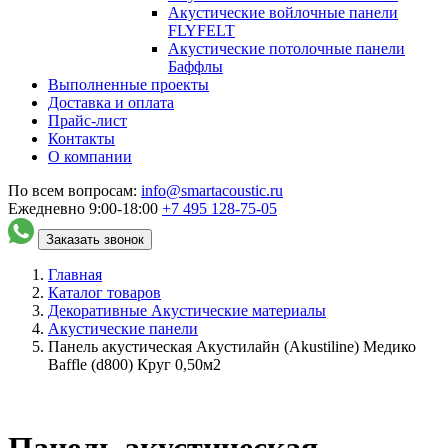
Акустические войлочные панели
FLYFELT
Акустические потолочные панели
Баффлы
Выполненные проекты
Доставка и оплата
Прайс-лист
Контакты
О компании
По всем вопросам:
info@smartacoustic.ru
Ежедневно 9:00-18:00
+7 495
128-75-05
Заказать звонок
Главная
Каталог товаров
Декоративные Акустические материалы
Акустические панели
Панель акустическая Акустилайн (Akustiline) Медико
Baffle (d800) Круг 0,50м2
Панель акустическая