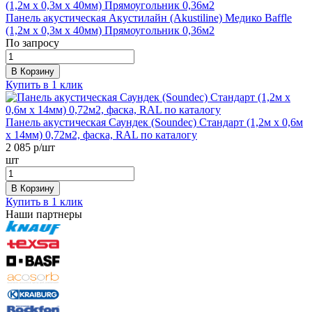
Панель акустическая Акустилайн (Akustiline) Медико Baffle
(1,2м x 0,3м х 40мм) Прямоугольник 0,36м2
По запросу
В Корзину
Купить в 1 клик
Панель акустическая Саундек (Soundec) Стандарт (1,2м x 0,6м
х 14мм) 0,72м2, фаска, RAL по каталогу
2 085
р/шт
шт
В Корзину
Купить в 1 клик
Наши партнеры