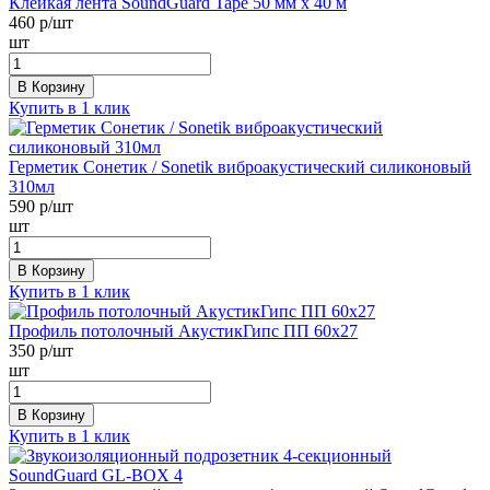
Клейкая лента SoundGuard Tape 50 мм х 40 м
460
р/шт
шт
В Корзину
Купить в 1 клик
Герметик Сонетик / Sonetik виброакустический силиконовый
310мл
590
р/шт
шт
В Корзину
Купить в 1 клик
Профиль потолочный АкустикГипс ПП 60х27
350
р/шт
шт
В Корзину
Купить в 1 клик