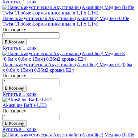
Купить в 1 клик
Панель акустическая Акустилайн (Akustiline) Медико Baffle
Twist (Любые формы вписанные в 1,1 х 1,1м)
По запросу
В Корзину
Купить в 1 клик
Панель акустическая Акустилайн (Akustiline) Медико E (0,6м
х 0,6м х 15мм) 0,36м2 кромка Е24
По запросу
В Корзину
Купить в 1 клик
Akustiline Baffle LED
По запросу
В Корзину
Купить в 1 клик