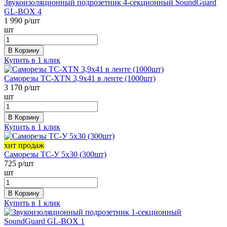
Звукоизоляционный подрозетник 4-секционный SoundGuard
GL-BOX 4
1 990
р/шт
шт
В Корзину
Купить в 1 клик
Саморезы ТС-XTN 3,9x41 в ленте (1000шт)
3 170
р/шт
шт
В Корзину
Купить в 1 клик
хит продаж
Саморезы ТС-У 5х30 (300шт)
725
р/шт
шт
В Корзину
Купить в 1 клик