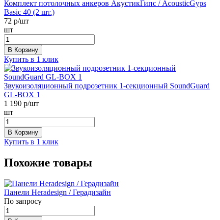
Комплект потолочных анкеров АкустикГипс / AcousticGyps
Basic 40 (2 шт.)
72
р/шт
шт
В Корзину
Купить в 1 клик
Звукоизоляционный подрозетник 1-секционный SoundGuard
GL-BOX 1
1 190
р/шт
шт
В Корзину
Купить в 1 клик
Похожие товары
Панели Heradesign / Герадизайн
По запросу