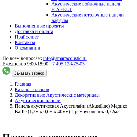
Акустические войлочные панели
FLYFELT
Акустические потолочные панели
Баффлы
Выполненные проекты
Доставка и оплата
Прайс-лист
Контакты
О компании
По всем вопросам:
info@smartacoustic.ru
Ежедневно 9:00-18:00
+7 495
128-75-05
Заказать звонок
Главная
Каталог товаров
Декоративные Акустические материалы
Акустические панели
Панель акустическая Акустилайн (Akustiline) Медико
Baffle (1,2м x 0,6м х 40мм) Прямоугольник 0,72м2
Панель акустическая