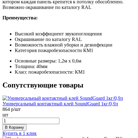
котором каждая панель крепится к потолку обособленно.
Возможно окрашивание по каталогу RAL
Преимущества:
Высокий коэффициент звукопоглощения
Окрашивание по каталогу RAL
Возможность влажной уборки и дезинфекции
Категория пожаробезопасности КМ1
Основные размеры:
1,2м x 0,6м
Толщина:
40мм
Класс пожаробезопасности:
КМ1
Сопутствующие товары
Универсальный контактный клей SoundGuard 1кг/0,9л
864
р/шт
шт
В Корзину
Купить в 1 клик