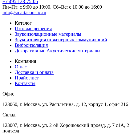
+7 495
128-75-05
Пн–Пт: с 9:00 до 19:00,
Сб–Вс: с 10:00 до 16:00
info@smartacoustic.ru
Каталог
Готовые решения
Звукоизоляционные материалы
Звукоизоляция инженерных коммуникаций
Виброизоляция
Декоративные Акустические материалы
Компания
О нас
Доставка и оплата
Прайс лист
Контакты
Офис
123060, г. Москва, ул. Расплетина, д. 12, корпус 1, офис 216
Склад
123007, г. Москва, ул. 2-ой Хорошовский проезд, д. 7 с1А, 2
подъезд