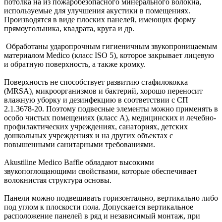
потолка на из пожаробезопасного минерального волокна,
используемые для улучшения акустики в помещениях.
Производятся в виде плоских панелей, имеющих форму
прямоугольника, квадрата, круга и др.
Обработаны ударопрочным гигиеничным звукопроницаемым
материалом Medico (класс ISO 5), которое закрывает лицевую
и обратную поверхность, а также кромку.
Поверхность не способствует развитию стафилококка
(MRSA), микроорганизмов и бактерий, хорошо переносит
влажную уборку и дезинфекцию в соответствии с СП
2.1.3678-20. Поэтому подвесные элементы можно применять в
особо чистых помещениях (класс А), медицинских и лечебно-
профилактических учреждениях, санаториях, детских
дошкольных учреждениях и на других объектах с
повышенными санитарными требованиями.
Akustiline Medico Baffle обладают высокими
звукопоглощающими свойствами, которые обеспечивает
волокнистая структура основы.
Панели можно подвешивать горизонтально, вертикально либо
под углом к плоскости пола. Допускается вертикальное
расположение панелей в ряд и независимый монтаж, при