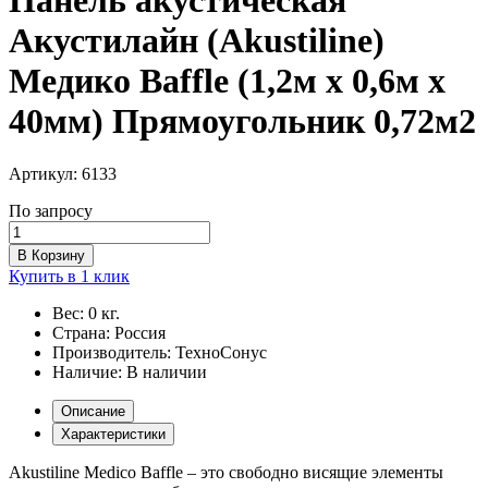
Акустилайн (Akustiline)
Медико Baffle (1,2м x 0,6м х
40мм) Прямоугольник 0,72м2
Артикул:
6133
По запросу
В Корзину
Купить в 1 клик
Вес:
0 кг.
Страна:
Россия
Производитель:
ТехноСонус
Наличие:
В наличии
Описание
Характеристики
Akustiline Medico Baffle – это свободно висящие элементы