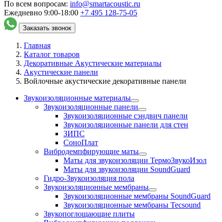
По всем вопросам:
info@smartacoustic.ru
Ежедневно 9:00-18:00
+7 495
128-75-05
Заказать звонок
Главная
Каталог товаров
Декоративные Акустические материалы
Акустические панели
Войлочные акустические декоративные панели
Звукоизоляционные материалы
Звукоизоляционные панели
Звукоизоляционные сэндвич панели
Звукоизоляционные панели для стен
ЗИПС
СоноПлат
Вибродемпфирующие маты
Маты для звукоизоляции ТермоЗвукоИзол
Маты для звукоизоляции SoundGuard
Гидро-Звукоизоляция пола
Звукоизоляционные мембраны
Звукоизоляционные мембраны SoundGuard
Звукоизоляционные мембраны Tecsound
Звукопоглощающие плиты