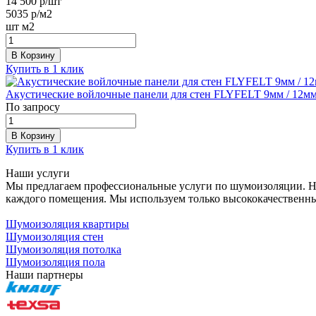
14 500
р/шт
5035
р/м2
шт
м2
В Корзину
Купить в 1 клик
Акустические войлочные панели для стен FLYFELT 9мм / 12м
По запросу
В Корзину
Купить в 1 клик
Наши услуги
Мы предлагаем профессиональные услуги по шумоизоляции. На
каждого помещения. Мы используем только высококачественны
Шумоизоляция квартиры
Шумоизоляция стен
Шумоизоляция потолка
Шумоизоляция пола
Наши партнеры