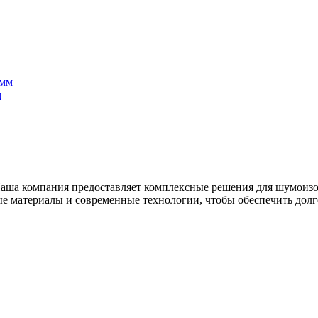
м
ша компания предоставляет комплексные решения для шумоизол
е материалы и современные технологии, чтобы обеспечить дол