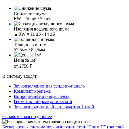
Снижение шума
RW = 56 дБ / 59 дБ
Изоляция воздушного шума
▲RW = 11 дБ / 14 дБ
Толщина системы
52,5мм / 82,5мм
Цена за 1м²
от 2750 ₽
В систему входят:
Звукоизоляционная сэндвич-панель
Комплект крепежа
Вибродемпфирующая лента
Герметик виброакустический
Звукоизоляционный гипсокартон 1 слой
Ознакомиться подробнее
Бескаркасная система звукоизоляции стен "Слим П" (панель)