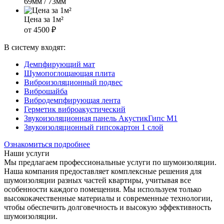
69мм / 73мм
Цена за 1м²
от 4500 ₽
В систему входят:
Демпфирующий мат
Шумопоглощающая плита
Виброизоляционный подвес
Виброшайба
Вибродемпфирующая лента
Герметик виброакустический
Звукоизоляционная панель АкустикГипс М1
Звукоизоляционный гипсокартон 1 слой
Ознакомиться подробнее
Наши услуги
Мы предлагаем профессиональные услуги по шумоизоляции.
Наша компания предоставляет комплексные решения для
шумоизоляции разных частей квартиры, учитывая все
особенности каждого помещения. Мы используем только
высококачественные материалы и современные технологии,
чтобы обеспечить долговечность и высокую эффективность
шумоизоляции.