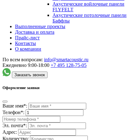
Акустические войлочные панели
FLYFELT
Акустические потолочные панели
Баффлы
Выполненные проекты
Доставка и оплата
Прайс-лист
Контакты
О компании
По всем вопросам:
info@smartacoustic.ru
Ежедневно 9:00-18:00
+7 495
128-75-05
Заказать звонок
Оформление заявки
Ваше имя*:
Телефон*:
Эл. почта*:
Адрес:
Количество: