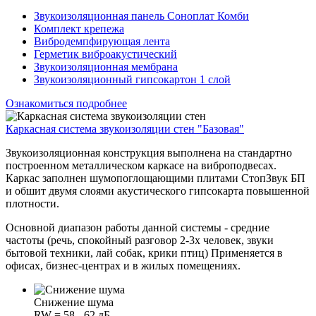
Звукоизоляционная панель Соноплат Комби
Комплект крепежа
Вибродемпфирующая лента
Герметик виброакустический
Звукоизоляционная мембрана
Звукоизоляционный гипсокартон 1 слой
Ознакомиться подробнее
Каркасная система звукоизоляции стен "Базовая"
Звукоизоляционная конструкция выполнена на стандартно
построенном металлическом каркасе на виброподвесах.
Каркас заполнен шумопоглощающими плитами СтопЗвук БП
и обшит двумя слоями акустического гипсокарта повышенной
плотности.
Основной диапазон работы данной системы - средние
частоты (речь, спокойный разговор 2-3х человек, звуки
бытовой техники, лай собак, крики птиц) Применяется в
офисах, бизнес-центрах и в жилых помещениях.
Снижение шума
RW = 58 - 62 дБ