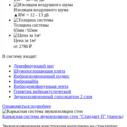
Изоляция воздушного шума
▲RW = 12 - 13 дБ
Толщина системы
65мм / 92мм
Цена за 1м²
от 2780 ₽
В систему входят:
Демпфирующий мат
Шумопоглощающая плита
Виброизоляционный подвес
Виброшайба
Вибродемпфирующая лента
Герметик виброакустический
Звукоизоляционный гипсокартон 2 слоя
Ознакомиться подробнее
Каркасная система звукоизоляции стен "Стандарт П" (панель)
Звукоизоляционная конструкция выполнена на стандартно