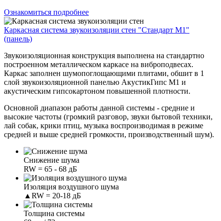
Ознакомиться подробнее
Каркасная система звукоизоляции стен "Стандарт М1"
(панель)
Звукоизоляционная конструкция выполнена на стандартно
построенном металлическом каркасе на виброподвесах.
Каркас заполнен шумопоглощающими плитами, обшит в 1
слой звукоизоляционной панелью АкустикГипс М1 и
акустическим гипсокартоном повышенной плотности.
Основной диапазон работы данной системы - средние и
высокие частоты (громкий разговор, звуки бытовой техники,
лай собак, крики птиц, музыка воспроизводимая в режиме
средней и выше средней громкости, производственный шум).
Снижение шума
RW = 65 - 68 дБ
Изоляция воздушного шума
▲RW = 20-18 дБ
Толщина системы