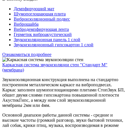
Демпфирующий мат
Шумопоглощающая плита
Виброизоляционный подвес
Виброшайба
Вибродемпфирующая лента
Герметик виброакустический
Звукоизоляционная панель 1 слой
Звукоизоляционный гипсокартон 1 слой
Ознакомиться подробнее
Каркасная система звукоизоляции стен "Стандарт М"
(мембрана)
Звукоизоляционная конструкция выполнена на стандартно
построенном металлическом каркасе на виброподвесах.
Каркас заполнен шумопоглощающими плитами СтопЗвук БП,
обшит двумя слоями гипсокартона повышенной плотности
АкустикГипс, а между ним слой звукоизоляционной
мембраны 2мм или 4мм.
Основной диапазон работы данной системы - средние и
высокие частоты (громкий разговор, звуки бытовой техники,
лай собак, крики птиц, музыка, воспроизводимая в режиме