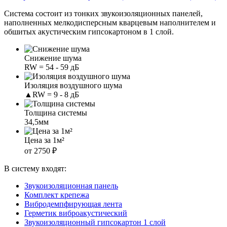
Система состоит из тонких звукоизоляционных панелей,
наполненных мелкодисперсным кварцевым наполнителем и
обшитых акустическим гипсокартоном в 1 слой.
Снижение шума
RW = 54 - 59 дБ
Изоляция воздушного шума
▲RW = 9 - 8 дБ
Толщина системы
34,5мм
Цена за 1м²
от 2750 ₽
В систему входят:
Звукоизоляционная панель
Комплект крепежа
Вибродемпфирующая лента
Герметик виброакустический
Звукоизоляционный гипсокартон 1 слой