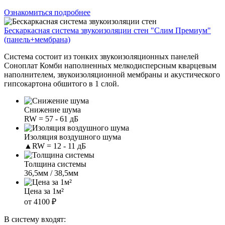
Ознакомиться подробнее
Бескаркасная система звукоизоляции стен "Слим Премиум"
(панель+мембрана)
Система состоит из тонких звукоизоляционных панелей
Соноплат Комби наполненных мелкодисперсным кварцевым
наполнителем, звукоизоляционной мембраны и акустического
гипсокартона обшитого в 1 слой.
Снижение шума
RW = 57 - 61 дБ
Изоляция воздушного шума
▲RW = 12 - 11 дБ
Толщина системы
36,5мм / 38,5мм
Цена за 1м²
от 4100 ₽
В систему входят: