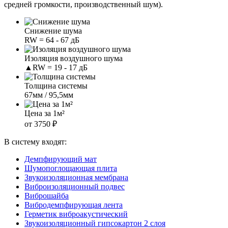
средней громкости, производственный шум).
Снижение шума
RW = 64 - 67 дБ
Изоляция воздушного шума
▲RW = 19 - 17 дБ
Толщина системы
67мм / 95,5мм
Цена за 1м²
от 3750 ₽
В систему входят:
Демпфирующий мат
Шумопоглощающая плита
Звукоизоляционная мембрана
Виброизоляционный подвес
Виброшайба
Вибродемпфирующая лента
Герметик виброакустический
Звукоизоляционный гипсокартон 2 слоя