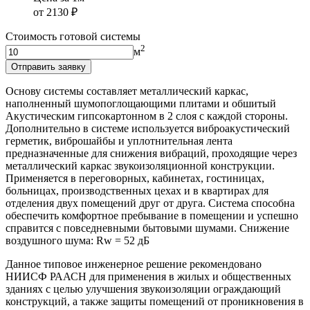
от
2130
₽
Стоимость готовой системы
2
м
Отправить заявку
Основу системы составляет металлический каркас,
наполненный шумопоглощающими плитами и обшитый
Акустическим гипсокартонном в 2 слоя с каждой стороны.
Дополнительно в системе используется виброакустический
герметик, виброшайбы и уплотнительная лента
предназначенные для снижения вибраций, проходящие через
металлический каркас звукоизоляционной конструкции.
Применяется в переговорных, кабинетах, гостиницах,
больницах, производственных цехах и в квартирах для
отделения двух помещений друг от друга. Система способна
обеспечить комфортное пребывание в помещении и успешно
справится с повседневными бытовыми шумами. Снижение
воздушного шума: Rw = 52 дБ
Данное типовое инженерное решение рекомендовано
НИИСФ РААСН для применения в жилых и общественных
зданиях с целью улучшения звукоизоляции ограждающий
конструкций, а также защиты помещений от проникновения в