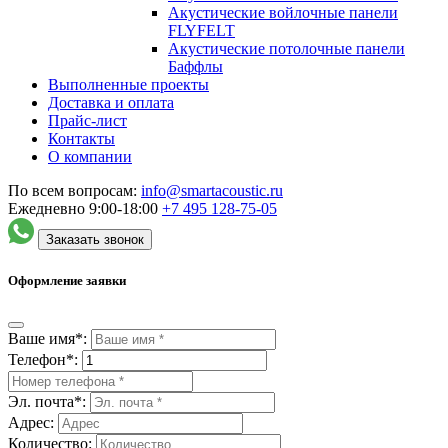
Акустические войлочные панели
FLYFELT
Акустические потолочные панели
Баффлы
Выполненные проекты
Доставка и оплата
Прайс-лист
Контакты
О компании
По всем вопросам:
info@smartacoustic.ru
Ежедневно 9:00-18:00
+7 495
128-75-05
Заказать звонок
Оформление заявки
Ваше имя*:
Телефон*:
Эл. почта*:
Адрес:
Количество: